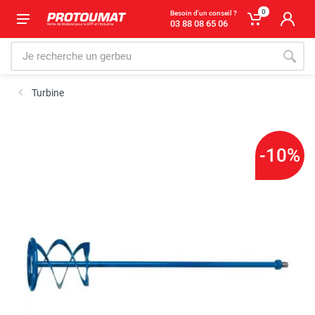
0
Besoin d'un conseil ?
03 88 08 65 06
Turbine
-10%