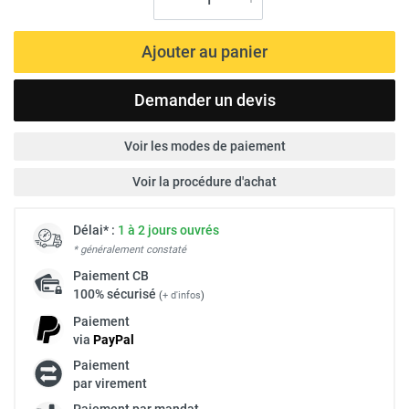
Ajouter au panier
Demander un devis
Voir les modes de paiement
Voir la procédure d'achat
Délai* :
1 à 2 jours ouvrés
* généralement constaté
Paiement
CB
100% sécurisé
(
+ d'infos
)
Paiement
via
Pay
Pal
Paiement
par virement
Paiement par mandat