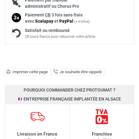
administratif ou Chorus Pro
Paiement
CB
3 fois sans frais
avec
Scalapay
et
Pay
Pal
(
+ d'infos
)
Satisfait ou remboursé
28 jours francs pour retourner votre article
Imprimer cette page
Je souhaite être rappelé
POURQUOI COMMANDER CHEZ PROTOUMAT ?
ENTREPRISE FRANÇAISE IMPLANTÉE EN ALSACE
Livraison en France
Franchise