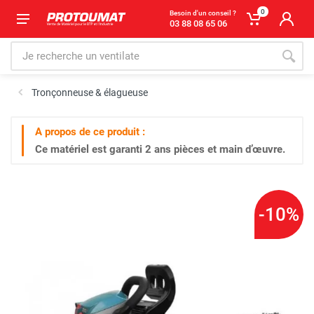
0
Besoin d'un conseil ?
03 88 08 65 06
Tronçonneuse & élagueuse
A propos de ce produit :
Ce matériel est garanti
2 ans
pièces et main d’œuvre.
-10%