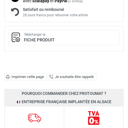
avec
Scalapay
et
Pay
Pal
(
+ d'infos
)
Satisfait ou remboursé
28 jours francs pour retourner votre article
Télécharger la
FICHE PRODUIT
Imprimer cette page
Je souhaite être rappelé
POURQUOI COMMANDER CHEZ PROTOUMAT ?
ENTREPRISE FRANÇAISE IMPLANTÉE EN ALSACE