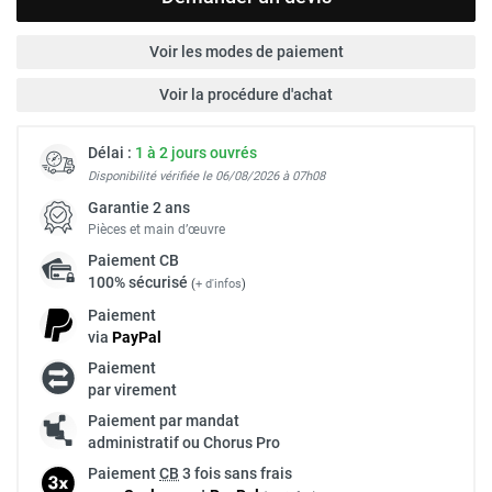
Voir les modes de paiement
Voir la procédure d'achat
Délai :
1 à 2 jours ouvrés
Disponibilité vérifiée le 06/08/2026 à 07h08
Garantie 2 ans
Pièces et main d’œuvre
Paiement
CB
100% sécurisé
(
+ d'infos
)
Paiement
via
Pay
Pal
Paiement
par virement
Paiement par mandat
administratif ou Chorus Pro
Paiement
CB
3 fois sans frais