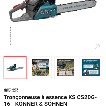
Tronçonneuse à essence KS CS20G-
16 - KÖNNER & SÖHNEN