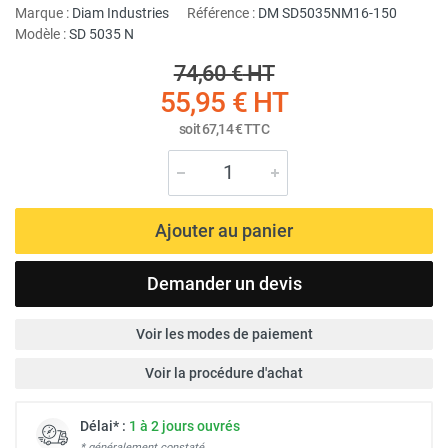
Marque :
Diam Industries
Référence :
DM SD5035NM16-150
Modèle :
SD 5035 N
74,60 €
HT
55,95 €
HT
soit
67,14 €
TTC
Ajouter au panier
Demander un devis
Voir les modes de paiement
Voir la procédure d'achat
Délai* :
1 à 2 jours ouvrés
* généralement constaté