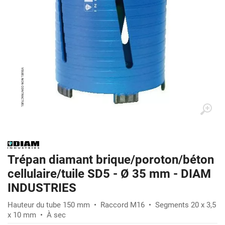
Trépan diamant brique/poroton/béton
cellulaire/tuile SD5 - Ø 35 mm - DIAM
INDUSTRIES
Hauteur du tube 150 mm • Raccord M16 • Segments 20 x 3,5
x 10 mm • À sec