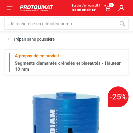
0
Besoin d'un conseil ?
03 88 08 65 06
Trépan sans poussière
A propos de ce produit :
Segments diamantés crénelés et biseautés - Hauteur
10 mm
-25%