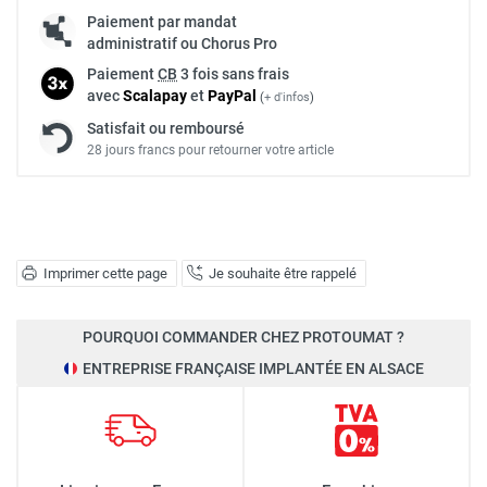
Paiement par mandat
administratif ou Chorus Pro
Paiement
CB
3 fois sans frais
avec
Scalapay
et
Pay
Pal
(
+ d'infos
)
Satisfait ou remboursé
28 jours francs pour retourner votre article
Imprimer cette page
Je souhaite être rappelé
POURQUOI COMMANDER CHEZ PROTOUMAT ?
ENTREPRISE FRANÇAISE IMPLANTÉE EN ALSACE