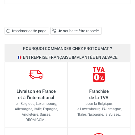
Imprimer cette page
Je souhaite être rappelé
POURQUOI COMMANDER CHEZ PROTOUMAT ?
ENTREPRISE FRANÇAISE IMPLANTÉE EN ALSACE
Livraison en France
Franchise
et à l'international
de la TVA
en Belgique, Luxembourg,
pour la Belgique,
Allemagne, Italie, Espagne,
le Luxembourg,
l'Allemagne,
Angleterre, Suisse,
l'Italie,
l'Espagne,
la Suisse…
DROM-COM…