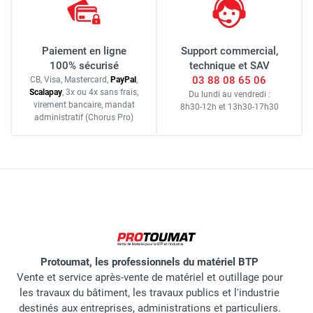
Paiement en ligne
Support commercial,
100% sécurisé
technique et SAV
03 88 08 65 06
CB, Visa, Mastercard,
Pay
Pal
,
Scalapay
,
3x ou 4x sans frais
,
Du lundi au vendredi :
virement bancaire
, mandat
8h30-12h
et
13h30-17h30
administratif
(Chorus Pro)
Protoumat, les professionnels du matériel BTP
Vente et service après-vente de matériel et outillage pour
les travaux du bâtiment, les travaux publics et l'industrie
destinés aux entreprises, administrations et particuliers.