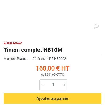
Timon complet HB10M
Marque :
Pramac
Référence :
PR HB0002
168,00 €
HT
soit
201,60 €
TTC
Ajouter au panier