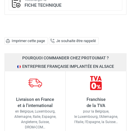
FICHE TECHNIQUE
Imprimer cette page
Je souhaite être rappelé
POURQUOI COMMANDER CHEZ PROTOUMAT ?
ENTREPRISE FRANÇAISE IMPLANTÉE EN ALSACE
Livraison en France
Franchise
et à l'international
de la TVA
en Belgique, Luxembourg,
pour la Belgique,
Allemagne, Italie, Espagne,
le Luxembourg,
l'Allemagne,
Angleterre, Suisse,
l'Italie,
l'Espagne,
la Suisse…
DROM-COM…