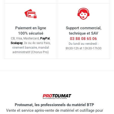
Paiement en ligne
Support commercial,
100% sécurisé
technique et SAV
03 88 08 65 06
CB, Visa, Mastercard,
Pay
Pal
,
Scalapay
,
3x ou 4x sans frais
,
Du lundi au vendredi :
virement bancaire
, mandat
8h30-12h
et
13h30-17h30
administratif
(Chorus Pro)
Protoumat, les professionnels du matériel BTP
Vente et service après-vente de matériel et outillage pour