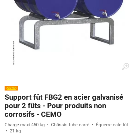
Support fût FBG2 en acier galvanisé
pour 2 fûts - Pour produits non
corrosifs - CEMO
Charge maxi 450 kg • Châssis tube carré • Équerre cale fût
• 21 kg