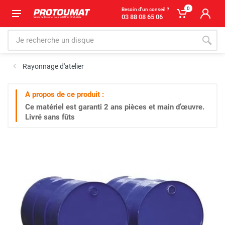
0
Besoin d'un conseil ?
03 88 08 65 06
Rayonnage d'atelier
A propos de ce produit :
Ce matériel est garanti
2 ans
pièces et main d’œuvre.
Livré sans fûts