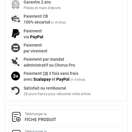
Garantie 2 ans
Pièces et main d’œuvre
Paiement
CB
100% sécurisé
(
+ d'infos
)
Paiement
via
Pay
Pal
Paiement
par virement
Paiement par mandat
administratif ou Chorus Pro
Paiement
CB
3 fois sans frais
avec
Scalapay
et
Pay
Pal
(
+ d'infos
)
Satisfait ou remboursé
28 jours francs pour retourner votre article
Télécharger la
FICHE PRODUIT
Télécharger la