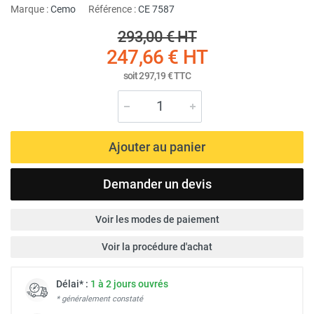
Marque :
Cemo
Référence :
CE 7587
293,00 €
HT
247,66 €
HT
soit
297,19 €
TTC
Ajouter au panier
Demander un devis
Voir les modes de paiement
Voir la procédure d'achat
Délai* :
1 à 2 jours ouvrés
* généralement constaté