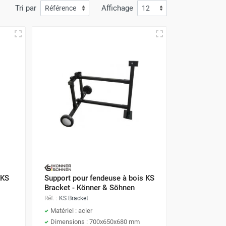
Tri par
Affichage
 KS
Support pour fendeuse à bois KS
Bracket - Könner & Söhnen
Réf. :
KS Bracket
Matériel : acier
Dimensions : 700x650x680 mm