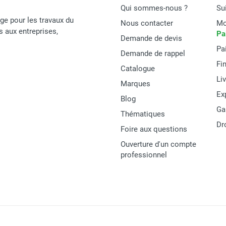
Qui sommes-nous ?
Su
age pour les travaux du
Nous contacter
Mo
és aux entreprises,
Pa
Demande de devis
Pa
Demande de rappel
Fi
Catalogue
Li
Marques
Ex
Blog
Ga
Thématiques
Dr
Foire aux questions
Ouverture d'un compte
professionnel