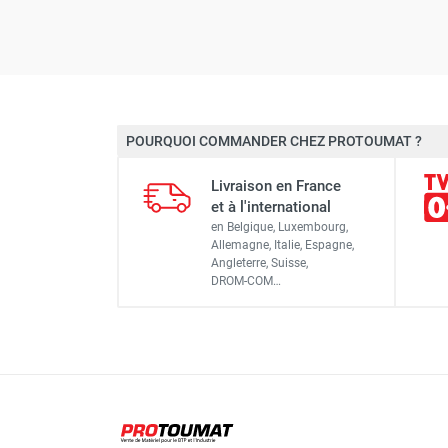
POURQUOI COMMANDER CHEZ PROTOUMAT ?
Livraison en France
et à l'international
en Belgique, Luxembourg,
Allemagne, Italie, Espagne,
Angleterre, Suisse,
DROM-COM…