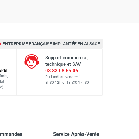
ENTREPRISE FRANÇAISE IMPLANTÉE EN ALSACE
Support commercial,
technique et SAV
03 88 08 65 06
y
Pal
,
frais
,
Du lundi au vendredi :
dat
8h30-12h
et
13h30-17h30
o)
ommandes
Service Après-Vente