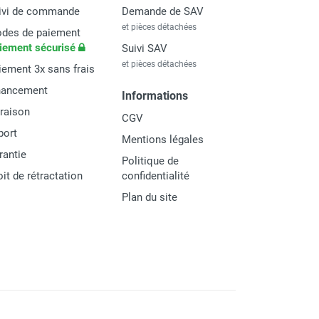
ivi de commande
Demande de SAV
et pièces détachées
des de paiement
iement sécurisé
Suivi SAV
et pièces détachées
iement 3x sans frais
nancement
Informations
vraison
CGV
port
Mentions légales
rantie
Politique de
oit de rétractation
confidentialité
Plan du site