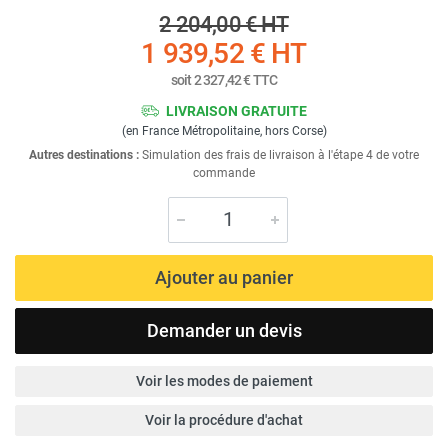
2 204,00 €
HT
1 939,52 €
HT
soit
2 327,42 €
TTC
LIVRAISON GRATUITE
(en France Métropolitaine, hors Corse)
Autres destinations :
Simulation des frais de livraison à l'étape 4 de votre
commande
Ajouter au panier
Demander un devis
Voir les modes de paiement
Voir la procédure d'achat