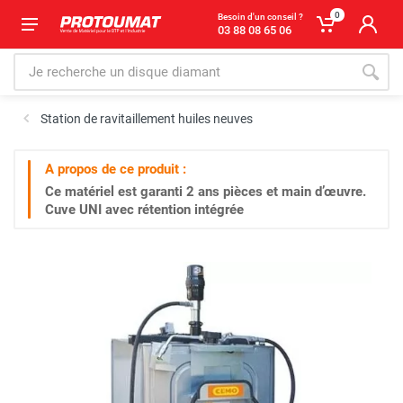
0
Besoin d'un conseil ?
03 88 08 65 06
Station de ravitaillement huiles neuves
A propos de ce produit :
Ce matériel est garanti
2 ans
pièces et main d’œuvre.
Cuve UNI avec rétention intégrée