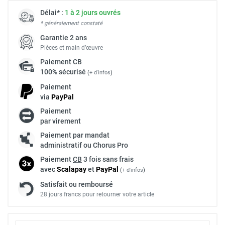
Délai* :
1 à 2 jours ouvrés
* généralement constaté
Garantie 2 ans
Pièces et main d’œuvre
Paiement
CB
100% sécurisé
(
+ d'infos
)
Paiement
via
Pay
Pal
Paiement
par virement
Paiement par mandat
administratif ou Chorus Pro
Paiement
CB
3 fois sans frais
avec
Scalapay
et
Pay
Pal
(
+ d'infos
)
Satisfait ou remboursé
28 jours francs pour retourner votre article