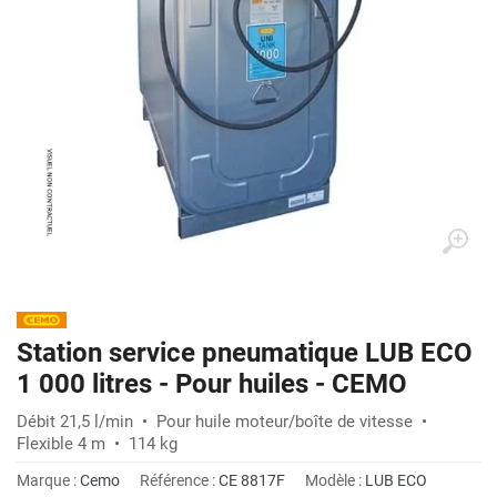
Station service pneumatique LUB ECO
1 000 litres - Pour huiles - CEMO
Débit 21,5 l/min • Pour huile moteur/boîte de vitesse •
Flexible 4 m • 114 kg
Marque :
Cemo
Référence :
CE 8817F
Modèle :
LUB ECO