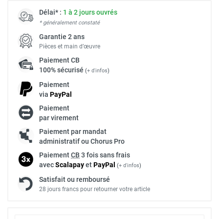
Délai* :
1 à 2 jours ouvrés
* généralement constaté
Garantie 2 ans
Pièces et main d’œuvre
Paiement
CB
100% sécurisé
(
+ d'infos
)
Paiement
via
Pay
Pal
Paiement
par virement
Paiement par mandat
administratif ou Chorus Pro
Paiement
CB
3 fois sans frais
avec
Scalapay
et
Pay
Pal
(
+ d'infos
)
Satisfait ou remboursé
28 jours francs pour retourner votre article