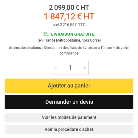
2 099,00 €
HT
1 847,12 €
HT
soit
2 216,54 €
TTC
LIVRAISON GRATUITE
(en France Métropolitaine, hors Corse)
Autres destinations :
Simulation des frais de livraison à l'étape 4 de votre
commande
Ajouter au panier
Demander un devis
Voir les modes de paiement
Voir la procédure d'achat