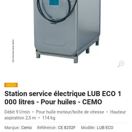
Station service électrique LUB ECO 1
000 litres - Pour huiles - CEMO
Débit 9 l/min • Pour huile moteur/boîte de vitesse • Hauteur
aspiration 2,5 m • 114 kg
Marque :
Cemo
Référence :
CE 8252F
Modèle :
LUB ECO