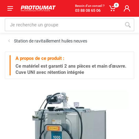
0
Besoin d'un conseil ?
03 88 08 65 06
Station de ravitaillement huiles neuves
A propos de ce produit :
Ce matériel est garanti
2 ans
pièces et main d’œuvre.
Cuve UNI avec rétention intégrée