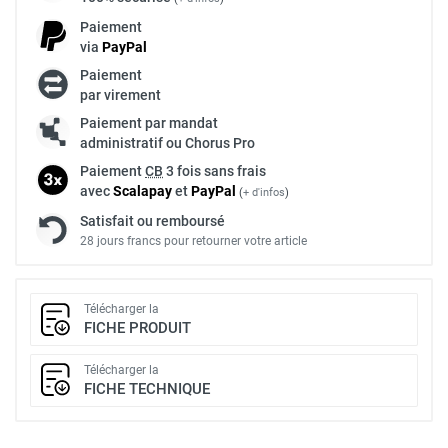
Paiement
via
Pay
Pal
Paiement
par virement
Paiement par mandat
administratif ou Chorus Pro
Paiement
CB
3 fois sans frais
avec
Scalapay
et
Pay
Pal
(
+ d'infos
)
Satisfait ou remboursé
28 jours francs pour retourner votre article
Télécharger la
FICHE PRODUIT
Télécharger la
FICHE TECHNIQUE