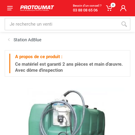
0
Besoin d'un conseil ?
03 88 08 65 06
Station AdBlue
A propos de ce produit :
Ce matériel est garanti
2 ans
pièces et main d’œuvre.
Avec dôme d'inspection