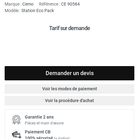
Marque :
Cemo
Référence :
CE 90584
Modèle :
Station Eco Pack
Tarif sur demande
Demander un devis
Voir les modes de paiement
Voir la procédure d'achat
Garantie 2 ans
Pièces et main d’œuvre
Paiement
CB
100% sécurisé
(
+ d'infos
)