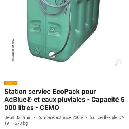
Station service EcoPack pour
AdBlue® et eaux pluviales - Capacité 5
000 litres - CEMO
Débit 32 l/min • Pompe électrique 230 V • 6 m de flexible DN
19 • 270 kg