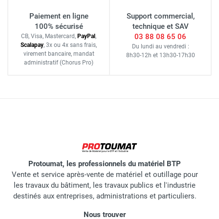
Paiement en ligne
Support commercial,
100% sécurisé
technique et SAV
03 88 08 65 06
CB, Visa, Mastercard,
Pay
Pal
,
Scalapay
,
3x ou 4x sans frais
,
Du lundi au vendredi :
virement bancaire
, mandat
8h30-12h
et
13h30-17h30
administratif
(Chorus Pro)
Protoumat, les professionnels du matériel BTP
Vente et service après-vente de matériel et outillage pour
les travaux du bâtiment, les travaux publics et l'industrie
destinés aux entreprises, administrations et particuliers.
Nous trouver