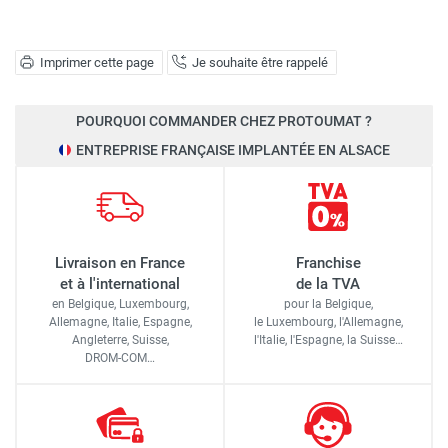
Imprimer cette page
Je souhaite être rappelé
POURQUOI COMMANDER CHEZ PROTOUMAT ?
ENTREPRISE FRANÇAISE IMPLANTÉE EN ALSACE
Livraison en France
Franchise
et à l'international
de la TVA
en Belgique, Luxembourg,
pour la Belgique,
Allemagne, Italie, Espagne,
le Luxembourg,
l'Allemagne,
Angleterre, Suisse,
l'Italie,
l'Espagne,
la Suisse…
DROM-COM…