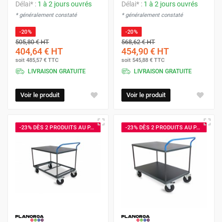
Délai* :
1 à 2 jours ouvrés
Délai* :
1 à 2 jours ouvrés
* généralement constaté
* généralement constaté
-20%
-20%
505,80 €
HT
568,62 €
HT
404,64 €
HT
454,90 €
HT
soit
485,57 €
TTC
soit
545,88 €
TTC
LIVRAISON GRATUITE
LIVRAISON GRATUITE
Voir le produit
Voir le produit
-23% DÈS 2 PRODUITS AU PANIER
-23% DÈS 2 PRODUITS AU PANIER