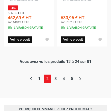
-20%
565,86 €
HT
452,69 €
HT
630,96 €
HT
soit
543,23 €
TTC
soit
757,15 €
TTC
LIVRAISON GRATUITE
LIVRAISON GRATUITE
Voir le produit
Voir le produit
Vous avez vu les produits 13 à 24 sur 81
(page actuelle)
1
2
3
4
5
POURQUOI COMMANDER CHEZ PROTOUMAT ?