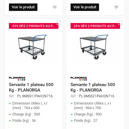
Voir le produit
Voir le produit
-23% DÈS 2 PRODUITS AU PANIER
-23% DÈS 2 PRODUITS AU PANIER
Servante 1 plateau 500
Servante 1 plateau 500
Kg - PLANORGA
Kg - PLANORGA
Réf. :
PL 8MSS11PAH2N716
Réf. :
PL 8MSS21PAH2N716
Dimension Utiles L x l
Dimensions Utiles L x l
(mm) : 764 x 600
(mm) : 964 x 700
Charge (kg) : 500
Charge (kg) : 500
Poids (kg) : 36
Poids (kg) : 37