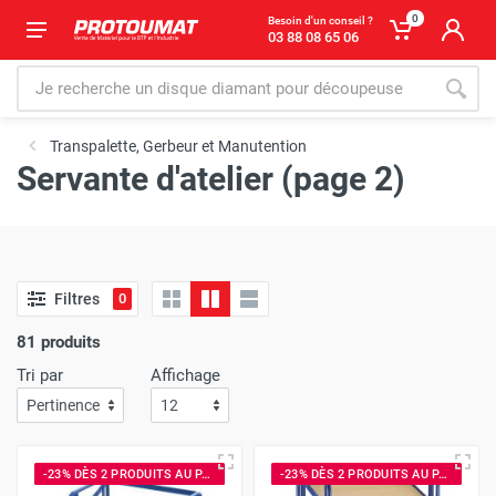
0
Besoin d'un conseil ?
03 88 08 65 06
Transpalette, Gerbeur et Manutention
Servante d'atelier (page 2)
Filtres
0
81 produits
Tri par
Affichage
-23% DÈS 2 PRODUITS AU PANIER
-23% DÈS 2 PRODUITS AU PANIER