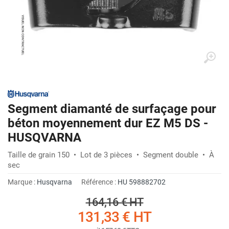
Segment diamanté de surfaçage pour
béton moyennement dur EZ M5 DS -
HUSQVARNA
Taille de grain 150 • Lot de 3 pièces • Segment double • À
sec
Marque :
Husqvarna
Référence :
HU 598882702
164,16 €
HT
131,33 €
HT