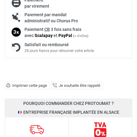
par virement
Paiement par mandat
administratif ou Chorus Pro
Paiement
CB
3 fois sans frais
avec
Scalapay
et
Pay
Pal
(
+ d'infos
)
Satisfait ou remboursé
28 jours francs pour retourner votre article
Imprimer cette page
Je souhaite être rappelé
POURQUOI COMMANDER CHEZ PROTOUMAT ?
ENTREPRISE FRANÇAISE IMPLANTÉE EN ALSACE