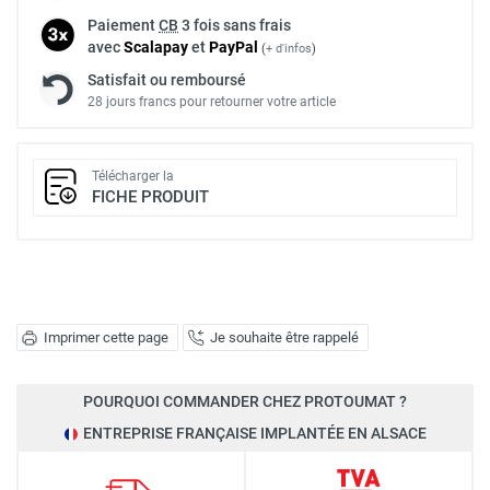
Paiement
CB
3 fois sans frais
avec
Scalapay
et
Pay
Pal
(
+ d'infos
)
Satisfait ou remboursé
28 jours francs pour retourner votre article
Télécharger la
FICHE PRODUIT
Imprimer cette page
Je souhaite être rappelé
POURQUOI COMMANDER CHEZ PROTOUMAT ?
ENTREPRISE FRANÇAISE IMPLANTÉE EN ALSACE