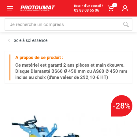
0
Besoin d'un conseil ?
03 88 08 65 06
Scie à sol essence
A propos de ce produit :
Ce matériel est garanti
2 ans
pièces et main d’œuvre.
Disque Diamanté BS60 Ø 450 mm ou AS60 Ø 450 mm
inclus au choix (d'une valeur de 292,10 € HT)
-28%