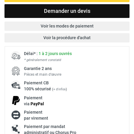
Demander un devis
Voir les modes de paiement
Voir la procédure d'achat
Délai* :
1 à 2 jours ouvrés
* généralement constaté
Garantie 2 ans
Pièces et main d’œuvre
Paiement
CB
100% sécurisé
(
+ d'infos
)
Paiement
via
Pay
Pal
Paiement
par virement
Paiement par mandat
administratif ou Chorus Pro