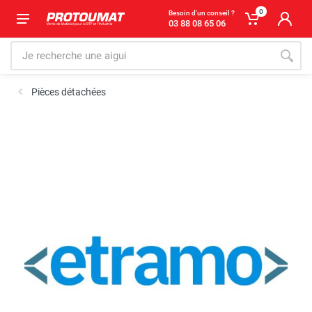
0
Besoin d'un conseil ?
03 88 08 65 06
Pièces détachées