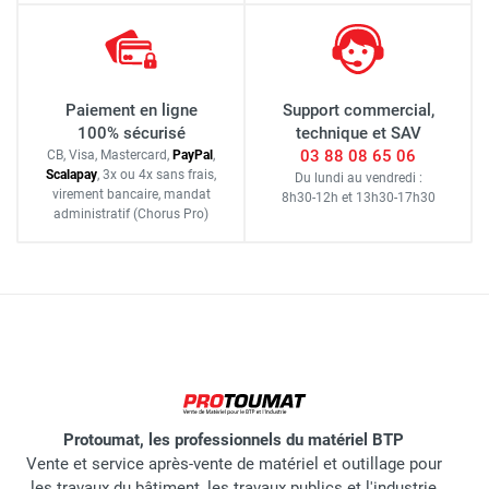
Paiement en ligne
Support commercial,
100% sécurisé
technique et SAV
03 88 08 65 06
CB, Visa, Mastercard,
Pay
Pal
,
Scalapay
,
3x ou 4x sans frais
,
Du lundi au vendredi :
virement bancaire
, mandat
8h30-12h
et
13h30-17h30
administratif
(Chorus Pro)
Protoumat, les professionnels du matériel BTP
Vente et service après-vente de matériel et outillage pour
les travaux du bâtiment, les travaux publics et l'industrie