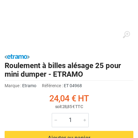
Roulement à billes alésage 25 pour
mini dumper - ETRAMO
Marque :
Etramo
Référence :
ET 04968
24,04 €
HT
soit
28,85 €
TTC
Ajouter au panier