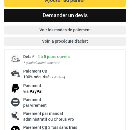
Demander un devis
Voir les modes de paiement
Voir la procédure d'achat
Délai* :
4 à 5 jours ouvrés
* généralement constaté
Paiement
CB
100% sécurisé
(
+ d'infos
)
Paiement
via
Pay
Pal
Paiement
par virement
Paiement par mandat
administratif ou Chorus Pro
Paiement
CB
3 fois sans frais