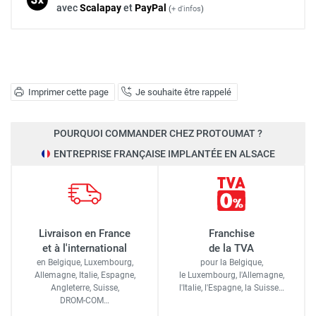
avec
Scalapay
et
Pay
Pal
(
+ d'infos
)
Imprimer cette page
Je souhaite être rappelé
POURQUOI COMMANDER CHEZ PROTOUMAT ?
ENTREPRISE FRANÇAISE IMPLANTÉE EN ALSACE
Livraison en France
Franchise
et à l'international
de la TVA
en Belgique, Luxembourg,
pour la Belgique,
Allemagne, Italie, Espagne,
le Luxembourg,
l'Allemagne,
Angleterre, Suisse,
l'Italie,
l'Espagne,
la Suisse…
DROM-COM…