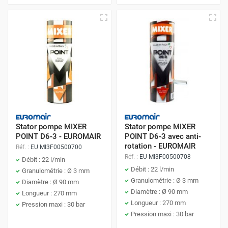
Stator pompe MIXER
Stator pompe MIXER
POINT D6-3 - EUROMAIR
POINT D6-3 avec anti-
rotation - EUROMAIR
Réf. :
EU MI3F00500700
Réf. :
EU MI3F00500708
Débit : 22 l/min
Débit : 22 l/min
Granulométrie : Ø 3 mm
Granulométrie : Ø 3 mm
Diamètre : Ø 90 mm
Diamètre : Ø 90 mm
Longueur : 270 mm
Longueur : 270 mm
Pression maxi : 30 bar
Pression maxi : 30 bar