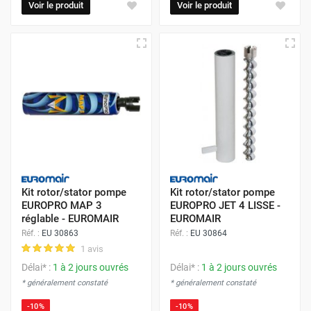
Voir le produit
Voir le produit
Kit rotor/stator pompe
Kit rotor/stator pompe
EUROPRO MAP 3
EUROPRO JET 4 LISSE -
réglable - EUROMAIR
EUROMAIR
Réf. :
EU 30863
Réf. :
EU 30864
1 avis
Délai* :
1 à 2 jours ouvrés
Délai* :
1 à 2 jours ouvrés
* généralement constaté
* généralement constaté
-10%
-10%