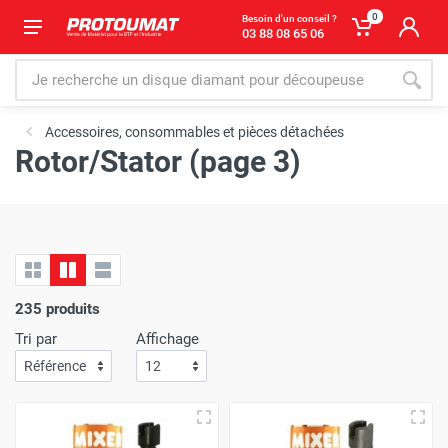
0
Besoin d'un conseil ?
03 88 08 65 06
Accessoires, consommables et pièces détachées
Rotor/Stator (page 3)
235 produits
Tri par
Affichage