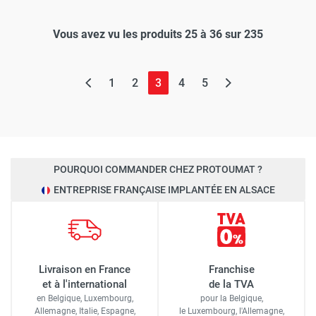
Vous avez vu les produits 25 à 36 sur 235
(page actuelle)
1
2
3
4
5
POURQUOI COMMANDER CHEZ PROTOUMAT ?
ENTREPRISE FRANÇAISE IMPLANTÉE EN ALSACE
Livraison en France
Franchise
et à l'international
de la TVA
en Belgique, Luxembourg,
pour la Belgique,
Allemagne, Italie, Espagne,
le Luxembourg,
l'Allemagne,