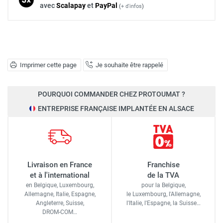
avec
Scalapay
et
Pay
Pal
(
+ d'infos
)
Imprimer cette page
Je souhaite être rappelé
POURQUOI COMMANDER CHEZ PROTOUMAT ?
ENTREPRISE FRANÇAISE IMPLANTÉE EN ALSACE
Livraison en France
Franchise
et à l'international
de la TVA
en Belgique, Luxembourg,
pour la Belgique,
Allemagne, Italie, Espagne,
le Luxembourg,
l'Allemagne,
Angleterre, Suisse,
l'Italie,
l'Espagne,
la Suisse…
DROM-COM…