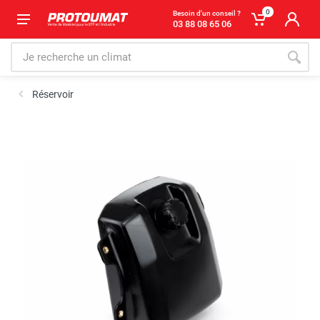
0
Besoin d'un conseil ?
03 88 08 65 06
Réservoir