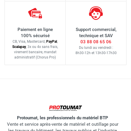
Paiement en ligne
Support commercial,
100% sécurisé
technique et SAV
03 88 08 65 06
CB, Visa, Mastercard,
Pay
Pal
,
Scalapay
,
3x ou 4x sans frais
,
Du lundi au vendredi :
virement bancaire
, mandat
8h30-12h
et
13h30-17h30
administratif
(Chorus Pro)
Protoumat, les professionnels du matériel BTP
Vente et service après-vente de matériel et outillage pour
les travaux du bâtiment, les travaux publics et l'industrie