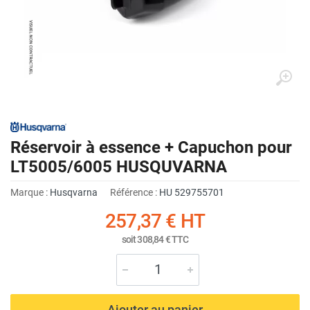
Réservoir à essence + Capuchon pour
LT5005/6005 HUSQUVARNA
Marque :
Husqvarna
Référence :
HU 529755701
257,37 €
HT
soit
308,84 €
TTC
Ajouter au panier