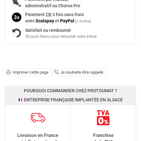
administratif ou Chorus Pro
Paiement
CB
3 fois sans frais
avec
Scalapay
et
Pay
Pal
(
+ d'infos
)
Satisfait ou remboursé
28 jours francs pour retourner votre article
Imprimer cette page
Je souhaite être rappelé
POURQUOI COMMANDER CHEZ PROTOUMAT ?
ENTREPRISE FRANÇAISE IMPLANTÉE EN ALSACE
Livraison en France
Franchise