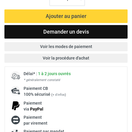
Ajouter au panier
Demander un devis
Voir les modes de paiement
Voir la procédure d'achat
Délai* :
1 à 2 jours ouvrés
* généralement constaté
Paiement
CB
100% sécurisé
(
+ d'infos
)
Paiement
via
Pay
Pal
Paiement
par virement
Paiement par mandat