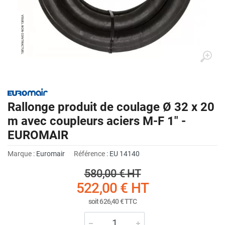
Rallonge produit de coulage Ø 32 x 20
m avec coupleurs aciers M-F 1" -
EUROMAIR
Marque :
Euromair
Référence :
EU 14140
580,00 €
HT
522,00 €
HT
soit
626,40 €
TTC