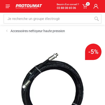
0
Besoin d'un conseil ?
03 88 08 65 06
Accessoires nettoyeur haute pression
-5%