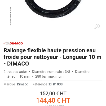
Rallonge flexible haute pression eau
froide pour nettoyeur - Longueur 10 m
- DIMACO
2 tresses acier • Diamètre nominale : 3/8 • Diamètre
intérieur : 10 mm • 280 bar maximum
Marque :
Dimaco
Référence :
DI R1038
152,00 €
HT
144,40 €
HT