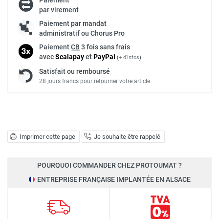
par virement
Paiement par mandat
administratif ou Chorus Pro
Paiement
CB
3 fois sans frais
avec
Scalapay
et
Pay
Pal
(
+ d'infos
)
Satisfait ou remboursé
28 jours francs pour retourner votre article
Imprimer cette page
Je souhaite être rappelé
POURQUOI COMMANDER CHEZ PROTOUMAT ?
ENTREPRISE FRANÇAISE IMPLANTÉE EN ALSACE