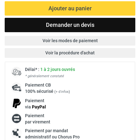
Ajouter au panier
Demander un devis
Voir les modes de paiement
Voir la procédure d'achat
Délai* :
1 à 2 jours ouvrés
* généralement constaté
Paiement
CB
100% sécurisé
(
+ d'infos
)
Paiement
via
Pay
Pal
Paiement
par virement
Paiement par mandat
administratif ou Chorus Pro