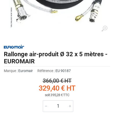
Rallonge air-produit Ø 32 x 5 mètres -
EUROMAIR
Marque :
Euromair
Référence :
EU 90187
366,00 €
HT
329,40 €
HT
soit
395,28 €
TTC