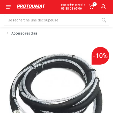
0
Besoin d'un conseil ?
03 88 08 65 06
Accessoires d'air
-10%