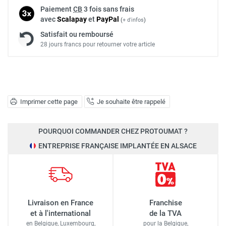
Paiement
CB
3 fois sans frais
avec
Scalapay
et
Pay
Pal
(
+ d'infos
)
Satisfait ou remboursé
28 jours francs pour retourner votre article
Imprimer cette page
Je souhaite être rappelé
POURQUOI COMMANDER CHEZ PROTOUMAT ?
ENTREPRISE FRANÇAISE IMPLANTÉE EN ALSACE
Livraison en France
Franchise
et à l'international
de la TVA
en Belgique, Luxembourg,
pour la Belgique,