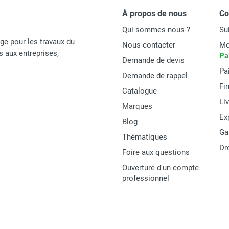
À propos de nous
C
Qui sommes-nous ?
Su
age pour les travaux du
Nous contacter
Mo
és aux entreprises,
Pa
Demande de devis
Pa
Demande de rappel
Fi
Catalogue
Li
Marques
Ex
Blog
Ga
Thématiques
Dr
Foire aux questions
Ouverture d'un compte
professionnel