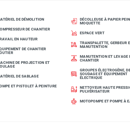
ATÉRIEL DE DÉMOLITION
DÉCOLLEUSE À PAPIER PEIN
MOQUETTE
OMPRESSEUR DE CHANTIER
ESPACE VERT
RAVAIL EN HAUTEUR
TRANSPALETTE, GERBEUR 
MANUTENTION
QUIPEMENT DE CHANTIER
OUTIER
MANUTENTION ET LEVAGE 
CHANTIER
ACHINE DE PROJECTION ET
OULAGE
GROUPES ÉLECTROGÈNE, D
SOUDAGE ET ÉQUIPEMENT
ATÉRIEL DE SABLAGE
ÉLECTRIQUE
OMPE ET PISTOLET À PEINTURE
NETTOYEUR HAUTE PRESSI
PULVÉRISATEUR
MOTOPOMPE ET POMPE À 