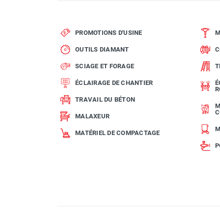
PROMOTIONS D'USINE
M
OUTILS DIAMANT
C
SCIAGE ET FORAGE
T
ÉCLAIRAGE DE CHANTIER
É
R
TRAVAIL DU BÉTON
M
C
MALAXEUR
M
MATÉRIEL DE COMPACTAGE
P