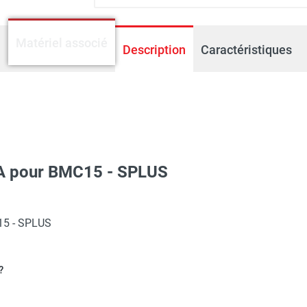
Matériel associé
Description
Caractéristiques
6A pour BMC15 - SPLUS
de chantier mobile BMC 15 - SPLUS
15 - SPLUS
?