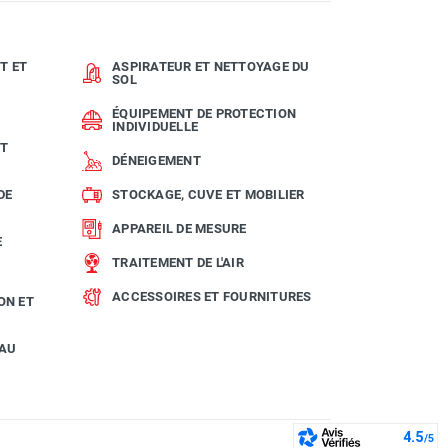
T ET
ASPIRATEUR ET NETTOYAGE DU
SOL
ÉQUIPEMENT DE PROTECTION
INDIVIDUELLE
ET
DÉNEIGEMENT
DE
STOCKAGE, CUVE ET MOBILIER
APPAREIL DE MESURE
E
TRAITEMENT DE L'AIR
ACCESSOIRES ET FOURNITURES
ON ET
EAU