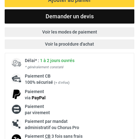
Demander un devis
Voir les modes de paiement
Voir la procédure d'achat
Délai* :
1 à 2 jours ouvrés
* généralement constaté
Paiement
CB
100% sécurisé
(
+ d'infos
)
Paiement
via
Pay
Pal
Paiement
par virement
Paiement par mandat
administratif ou Chorus Pro
Paiement
CB
3 fois sans frais