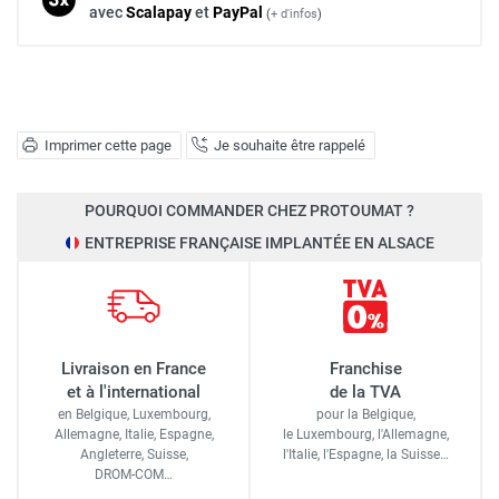
avec
Scalapay
et
Pay
Pal
(
+ d'infos
)
Imprimer cette page
Je souhaite être rappelé
POURQUOI COMMANDER CHEZ PROTOUMAT ?
ENTREPRISE FRANÇAISE IMPLANTÉE EN ALSACE
Livraison en France
Franchise
et à l'international
de la TVA
en Belgique, Luxembourg,
pour la Belgique,
Allemagne, Italie, Espagne,
le Luxembourg,
l'Allemagne,
Angleterre, Suisse,
l'Italie,
l'Espagne,
la Suisse…
DROM-COM…