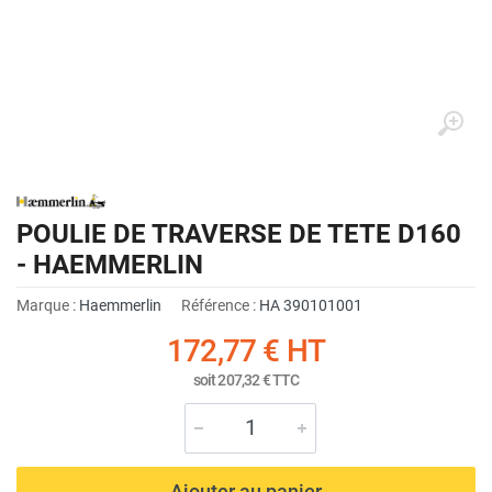
POULIE DE TRAVERSE DE TETE D160
- HAEMMERLIN
Marque :
Haemmerlin
Référence :
HA 390101001
172,77 €
HT
soit
207,32 €
TTC
Ajouter au panier