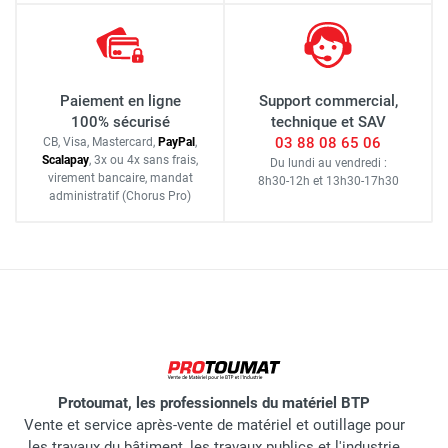
Paiement en ligne
Support commercial,
100% sécurisé
technique et SAV
03 88 08 65 06
CB, Visa, Mastercard,
Pay
Pal
,
Scalapay
,
3x ou 4x sans frais
,
Du lundi au vendredi :
virement bancaire
, mandat
8h30-12h
et
13h30-17h30
administratif
(Chorus Pro)
Protoumat, les professionnels du matériel BTP
Vente et service après-vente de matériel et outillage pour
les travaux du bâtiment, les travaux publics et l'industrie