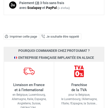
Paiement
CB
3 fois sans frais
avec
Scalapay
et
Pay
Pal
(
+ d'infos
)
Imprimer cette page
Je souhaite être rappelé
POURQUOI COMMANDER CHEZ PROTOUMAT ?
ENTREPRISE FRANÇAISE IMPLANTÉE EN ALSACE
Livraison en France
Franchise
et à l'international
de la TVA
en Belgique, Luxembourg,
pour la Belgique,
Allemagne, Italie, Espagne,
le Luxembourg,
l'Allemagne,
Angleterre, Suisse,
l'Italie,
l'Espagne,
la Suisse…
DROM-COM…