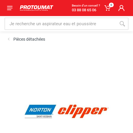
0
Besoin d'un conseil ?
03 88 08 65 06
Pièces détachées