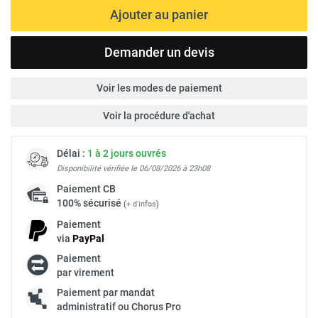
Ajouter au panier
Demander un devis
Voir les modes de paiement
Voir la procédure d'achat
Délai :
1 à 2 jours ouvrés
Disponibilité vérifiée le 06/08/2026 à 23h08
Paiement
CB
100% sécurisé
(
+ d'infos
)
Paiement
via
Pay
Pal
Paiement
par virement
Paiement par mandat
administratif ou Chorus Pro