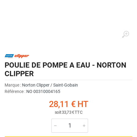
POULIE DE POMPE A EAU - NORTON
CLIPPER
Marque :
Norton Clipper / Saint-Gobain
Référence :
NO 00310004165
28,11 €
HT
soit
33,73 €
TTC