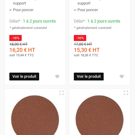
support
support
Pour poncer
Pour poncer
Délai* :
1 à 2 jours ouvrés
Délai* :
1 à 2 jours ouvrés
* généralement constaté
* généralement constaté
-10%
-10%
18,00 €
HT
17,00 €
HT
16,20 €
HT
15,30 €
HT
soit
19,44 €
TTC
soit
18,36 €
TTC
Voir le produit
Voir le produit