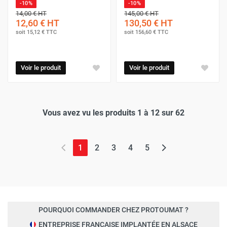
-10%
-10%
14,00 €
HT
145,00 €
HT
12,60 €
HT
130,50 €
HT
soit
15,12 €
TTC
soit
156,60 €
TTC
Voir le produit
Voir le produit
Vous avez vu les produits 1 à 12 sur 62
(page actuelle)
1
2
3
4
5
POURQUOI COMMANDER CHEZ PROTOUMAT ?
ENTREPRISE FRANÇAISE IMPLANTÉE EN ALSACE