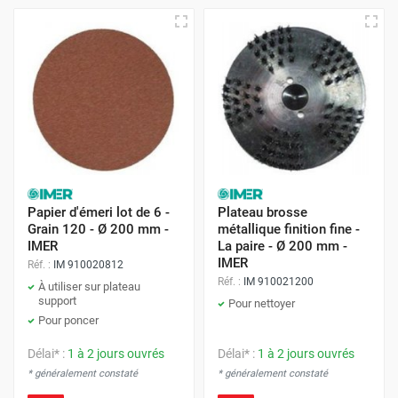
Papier d'émeri lot de 6 -
Plateau brosse
Grain 120 - Ø 200 mm -
métallique finition fine -
IMER
La paire - Ø 200 mm -
IMER
Réf. :
IM 910020812
Réf. :
IM 910021200
À utiliser sur plateau
support
Pour nettoyer
Pour poncer
Délai* :
1 à 2 jours ouvrés
Délai* :
1 à 2 jours ouvrés
* généralement constaté
* généralement constaté