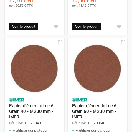
17,10 €
HT
12,60 €
HT
soit
20,52 €
TTC
soit
15,12 €
TTC
Voir le produit
Voir le produit
Papier d'émeri lot de 6 -
Papier d'émeri lot de 6 -
Grain 40 - Ø 200 mm -
Grain 60 - Ø 200 mm -
IMER
IMER
Réf. :
IM 910020840
Réf. :
IM 910020860
À utiliser sur plateau
À utiliser sur plateau