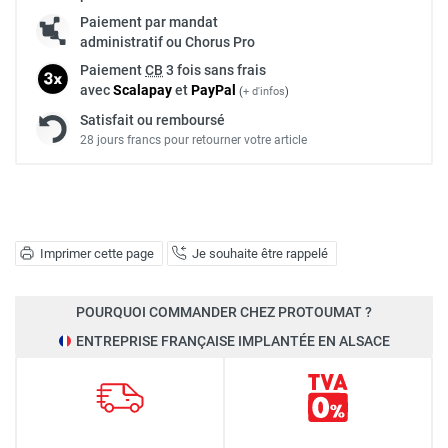
Paiement par mandat
administratif ou Chorus Pro
Paiement
CB
3 fois sans frais
avec
Scalapay
et
Pay
Pal
(
+ d'infos
)
Satisfait ou remboursé
28 jours francs pour retourner votre article
Imprimer cette page
Je souhaite être rappelé
POURQUOI COMMANDER CHEZ PROTOUMAT ?
ENTREPRISE FRANÇAISE IMPLANTÉE EN ALSACE