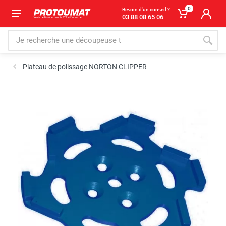
0
Besoin d'un conseil ?
03 88 08 65 06
Plateau de polissage NORTON CLIPPER