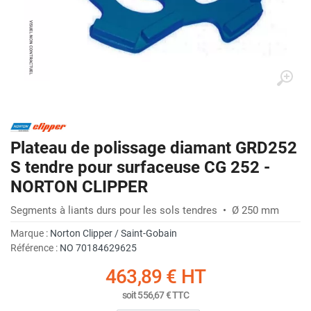
Plateau de polissage diamant GRD252
S tendre pour surfaceuse CG 252 -
NORTON CLIPPER
Segments à liants durs pour les sols tendres • Ø 250 mm
Marque :
Norton Clipper / Saint-Gobain
Référence :
NO 70184629625
463,89 €
HT
soit
556,67 €
TTC