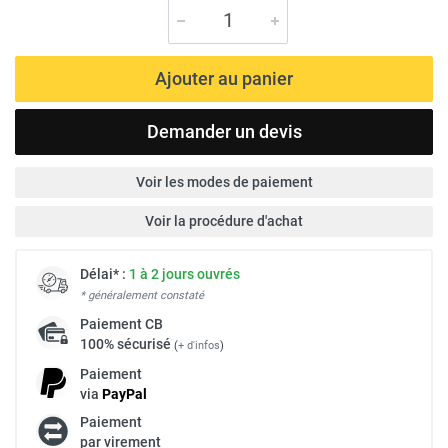
Ajouter au panier
Demander un devis
Voir les modes de paiement
Voir la procédure d'achat
Délai* :
1 à 2 jours ouvrés
* généralement constaté
Paiement
CB
100% sécurisé
(
+ d'infos
)
Paiement
via
Pay
Pal
Paiement
par virement