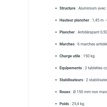
Structure
: Aluminium avec s
Hauteur plancher
: 1,45 m 
Plancher
: Antidérapant 0,5
Marches
: 6 marches antid
Charge utile
: 150 kg.
Équipements
: 2 tablettes 
Stabilisateurs
: 2 stabilisat
Roues
: Ø 150 mm non marq
Poids
: 25,4 kg.