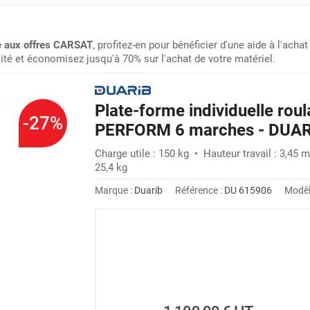
le aux offres CARSAT
, profitez-en pour bénéficier d'une aide à l'achat 
lité et économisez jusqu'à 70% sur l'achat de votre matériel.
Plate-forme individuelle roul
-27%
PERFORM 6 marches - DUAR
Charge utile : 150 kg • Hauteur travail : 3,45
25,4 kg
Marque :
Duarib
Référence :
DU 615906
Modèl