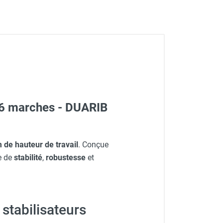
M 6 marches - DUARIB
 de hauteur de travail
. Conçue
le de
stabilité
,
robustesse
et
stabilisateurs