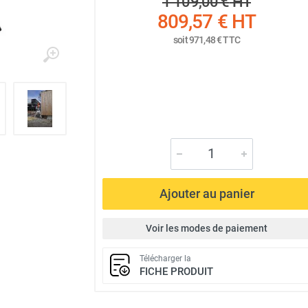
1 109,00 €
HT
809,57 €
HT
soit
971,48 €
TTC
Ajouter au panier
Voir les modes de paiement
Télécharger la
FICHE PRODUIT