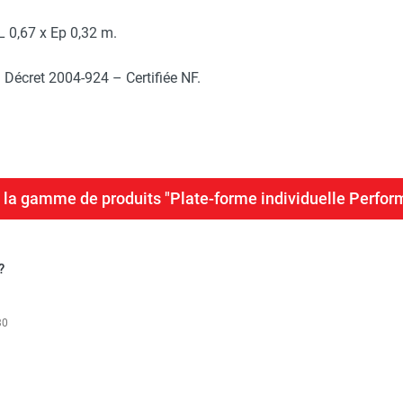
L 0,67 x Ep 0,32 m.
 Décret 2004-924 – Certifiée NF.
e la gamme de produits "Plate-forme individuelle Perfo
?
30