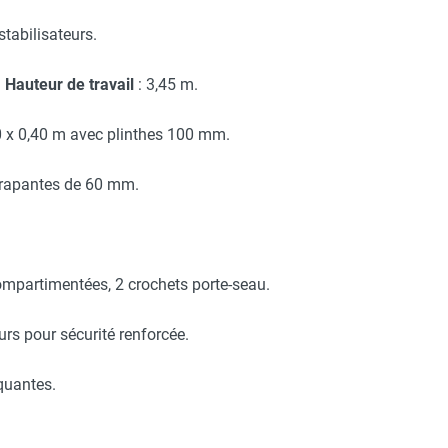
tabilisateurs.
–
Hauteur de travail
: 3,45 m.
0 x 0,40 m avec plinthes 100 mm.
érapantes de 60 mm.
compartimentées, 2 crochets porte-seau.
eurs pour sécurité renforcée.
uantes.