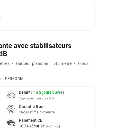
!
ante avec stabilisateurs
-27%
IB
 mètres • Hauteur plancher : 1,45 mètre • Poids :
e :
PERFORM
Délai* :
1 à 2 jours ouvrés
* généralement constaté
Garantie 5 ans
Pièces et main d’œuvre
Paiement
CB
100% sécurisé
(
+ d'infos
)