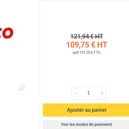
121,94 €
HT
109,75 €
HT
soit
131,70 €
TTC
Ajouter au panier
Voir les modes de paiement