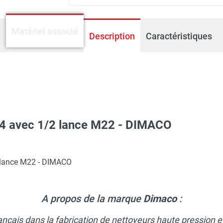
Matériel associé
Description
Caractéristiques
 1/4 avec 1/2 lance M22 - DIMACO
eau froide semi-professionnel 3 cv - Flexible 10 m - DIMACO
2 lance M22 - DIMACO
A propos de la marque
Dimaco
:
rançais dans la fabrication de nettoyeurs haute pression 