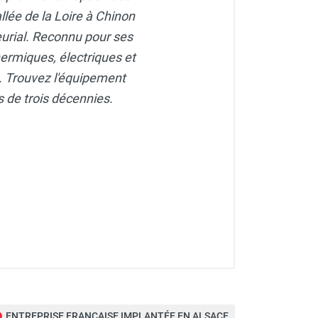
lée de la Loire à Chinon
eurial. Reconnu pour ses
ermiques, électriques et
e. Trouvez l'équipement
s de trois décennies.
ENTREPRISE FRANÇAISE IMPLANTÉE EN ALSACE