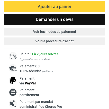
Ajouter au panier
Demander un devis
Voir les modes de paiement
Voir la procédure d'achat
Délai* :
1 à 2 jours ouvrés
* généralement constaté
Paiement
CB
100% sécurisé
(
+ d'infos
)
Paiement
via
Pay
Pal
Paiement
par virement
Paiement par mandat
administratif ou Chorus Pro