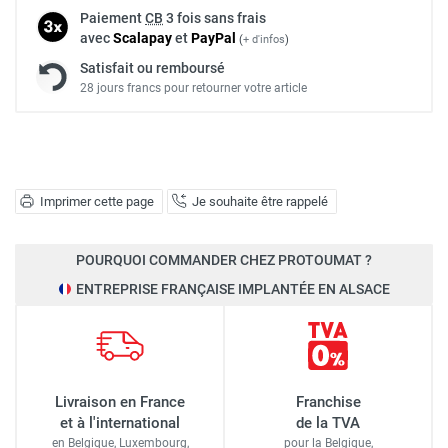
Paiement
CB
3 fois sans frais
avec
Scalapay
et
Pay
Pal
(
+ d'infos
)
Satisfait ou remboursé
28 jours francs pour retourner votre article
Imprimer cette page
Je souhaite être rappelé
POURQUOI COMMANDER CHEZ PROTOUMAT ?
ENTREPRISE FRANÇAISE IMPLANTÉE EN ALSACE
Livraison en France
Franchise
et à l'international
de la TVA
en Belgique, Luxembourg,
pour la Belgique,