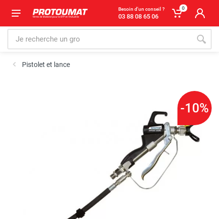
0
Besoin d'un conseil ?
03 88 08 65 06
Pistolet et lance
-10%