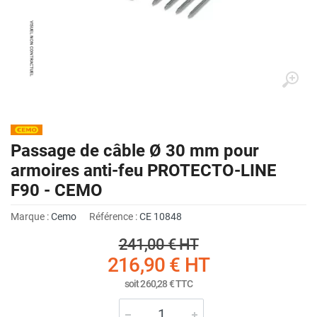
Passage de câble Ø 30 mm pour
armoires anti-feu PROTECTO-LINE
F90 - CEMO
Marque :
Cemo
Référence :
CE 10848
241,00 €
HT
216,90 €
HT
soit
260,28 €
TTC