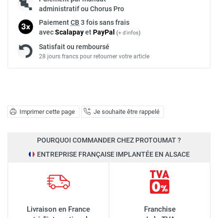
administratif ou Chorus Pro
Paiement
CB
3 fois sans frais
avec
Scalapay
et
Pay
Pal
(
+ d'infos
)
Satisfait ou remboursé
28 jours francs pour retourner votre article
Imprimer cette page
Je souhaite être rappelé
POURQUOI COMMANDER CHEZ PROTOUMAT ?
ENTREPRISE FRANÇAISE IMPLANTÉE EN ALSACE
Livraison en France
Franchise