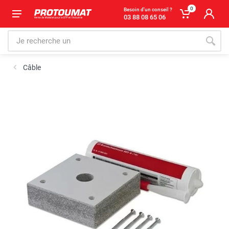
0
Besoin d'un conseil ?
03 88 08 65 06
Câble