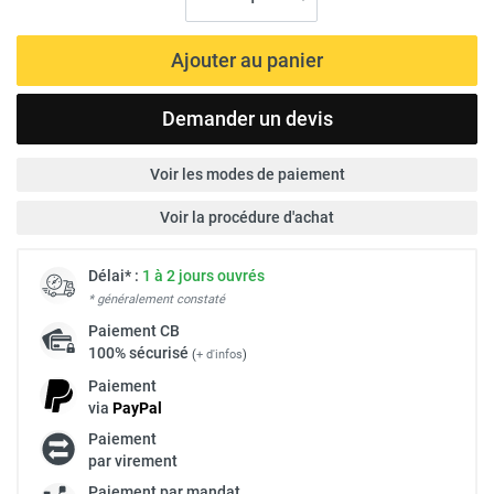
Ajouter au panier
Demander un devis
Voir les modes de paiement
Voir la procédure d'achat
Délai* :
1 à 2 jours ouvrés
* généralement constaté
Paiement
CB
100% sécurisé
(
+ d'infos
)
Paiement
via
Pay
Pal
Paiement
par virement
Paiement par mandat