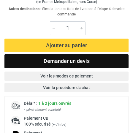
(en France Métropolitaine, hors Corse)
Autres destinations :
Simulation des frais de livraison à l'étape 4 de votre
commande
Ajouter au panier
Demander un devis
Voir les modes de paiement
Voir la procédure d'achat
Délai* :
1 à 2 jours ouvrés
* généralement constaté
Paiement
CB
100% sécurisé
(
+ d'infos
)
Paiement