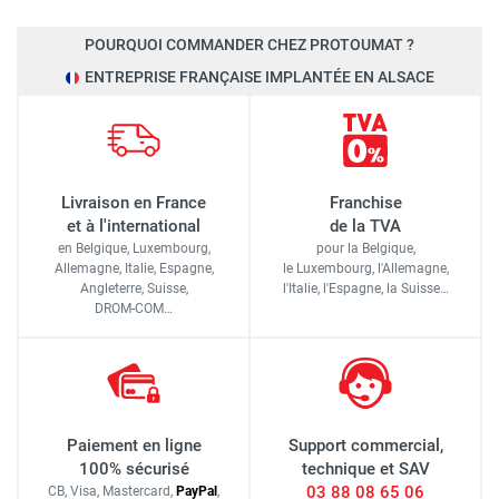
POURQUOI COMMANDER CHEZ PROTOUMAT ?
ENTREPRISE FRANÇAISE IMPLANTÉE EN ALSACE
Livraison en France
Franchise
et à l'international
de la TVA
en Belgique, Luxembourg,
pour la Belgique,
Allemagne, Italie, Espagne,
le Luxembourg,
l'Allemagne,
Angleterre, Suisse,
l'Italie,
l'Espagne,
la Suisse…
DROM-COM…
Paiement en ligne
Support commercial,
100% sécurisé
technique et SAV
03 88 08 65 06
CB, Visa, Mastercard,
Pay
Pal
,