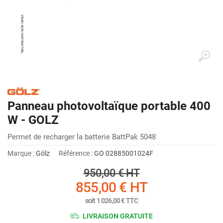
Panneau photovoltaïque portable 400
W - GOLZ
Permet de recharger la batterie BattPak 5048
Marque :
Gölz
Référence :
GO 02885001024F
950,00 €
HT
855,00 €
HT
soit
1 026,00 €
TTC
LIVRAISON GRATUITE