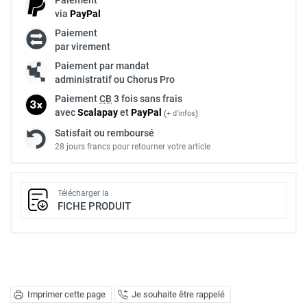
via
Pay
Pal
Paiement
par virement
Paiement par mandat
administratif ou Chorus Pro
Paiement
CB
3 fois sans frais
avec
Scalapay
et
Pay
Pal
(
+ d'infos
)
Satisfait ou remboursé
28 jours francs pour retourner votre article
Télécharger la
FICHE PRODUIT
Imprimer cette page
Je souhaite être rappelé