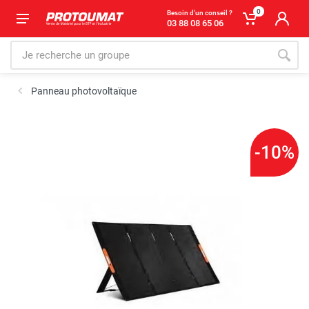
0
Besoin d'un conseil ?
03 88 08 65 06
Panneau photovoltaïque
-10%