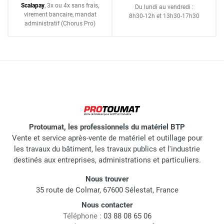
Scalapay
,
3x ou 4x sans frais
,
Du lundi au vendredi :
virement bancaire
, mandat
8h30-12h
et
13h30-17h30
administratif
(Chorus Pro)
Protoumat, les professionnels du matériel BTP
Vente et service après-vente de matériel et outillage pour
les travaux du bâtiment, les travaux publics et l'industrie
destinés aux entreprises, administrations et particuliers.
Nous trouver
35 route de Colmar, 67600 Sélestat, France
Nous contacter
Téléphone :
03 88 08 65 06