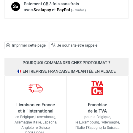
Paiement
CB
3 fois sans frais
avec
Scalapay
et
Pay
Pal
(
+ d'infos
)
Imprimer cette page
Je souhaite être rappelé
POURQUOI COMMANDER CHEZ PROTOUMAT ?
ENTREPRISE FRANÇAISE IMPLANTÉE EN ALSACE
Livraison en France
Franchise
et à l'international
de la TVA
en Belgique, Luxembourg,
pour la Belgique,
Allemagne, Italie, Espagne,
le Luxembourg,
l'Allemagne,
Angleterre, Suisse,
l'Italie,
l'Espagne,
la Suisse…
DROM-COM…