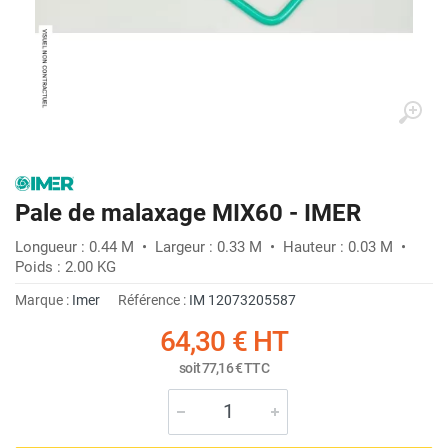
Pale de malaxage MIX60 - IMER
Longueur : 0.44 M • Largeur : 0.33 M • Hauteur : 0.03 M •
Poids : 2.00 KG
Marque :
Imer
Référence :
IM 12073205587
64,30 €
HT
soit
77,16 €
TTC