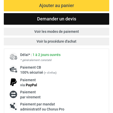
Ajouter au panier
Demander un devis
Voir les modes de paiement
Voir la procédure d'achat
Délai* :
1 à 2 jours ouvrés
* généralement constaté
Paiement
CB
100% sécurisé
(
+ d'infos
)
Paiement
via
Pay
Pal
Paiement
par virement
Paiement par mandat
administratif ou Chorus Pro