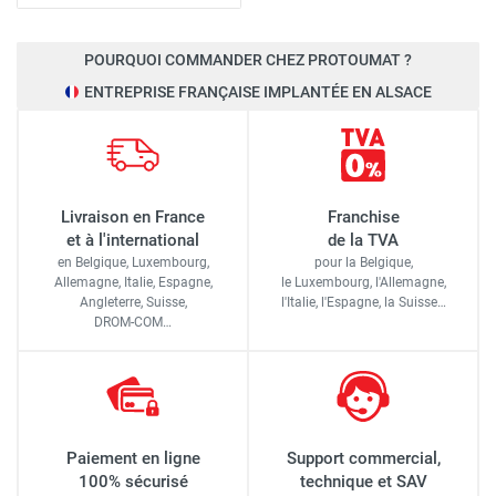
POURQUOI COMMANDER CHEZ PROTOUMAT ?
ENTREPRISE FRANÇAISE IMPLANTÉE EN ALSACE
Livraison en France
Franchise
et à l'international
de la TVA
en Belgique, Luxembourg,
pour la Belgique,
Allemagne, Italie, Espagne,
le Luxembourg,
l'Allemagne,
Angleterre, Suisse,
l'Italie,
l'Espagne,
la Suisse…
DROM-COM…
Paiement en ligne
Support commercial,
100% sécurisé
technique et SAV