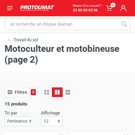
0
Besoin d'un conseil ?
03 88 08 65 06
Travail du sol
Motoculteur et motobineuse
(page 2)
Filtres
0
15 produits
Tri par
Affichage