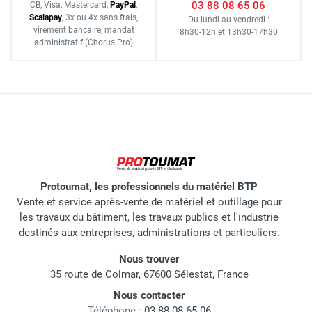
03 88 08 65 06
CB, Visa, Mastercard,
Pay
Pal
,
Scalapay
,
3x ou 4x sans frais
,
Du lundi au vendredi :
virement bancaire
, mandat
8h30-12h
et
13h30-17h30
administratif
(Chorus Pro)
Protoumat, les professionnels du matériel BTP
Vente et service après-vente de matériel et outillage pour
les travaux du bâtiment, les travaux publics et l'industrie
destinés aux entreprises, administrations et particuliers.
Nous trouver
35 route de Colmar, 67600 Sélestat, France
Nous contacter
Téléphone :
03 88 08 65 06