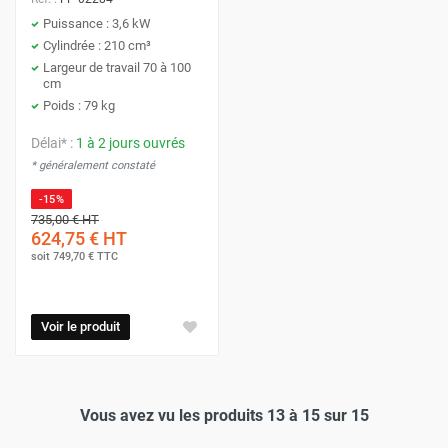
Puissance : 3,6 kW
Cylindrée : 210 cm³
Largeur de travail 70 à 100
cm
Poids : 79 kg
Délai* :
1 à 2 jours ouvrés
* généralement constaté
-15%
735,00 €
HT
624,75 €
HT
soit
749,70 €
TTC
Voir le produit
Vous avez vu les produits 13 à 15 sur 15