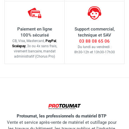
Paiement en ligne
Support commercial,
100% sécurisé
technique et SAV
03 88 08 65 06
CB, Visa, Mastercard,
Pay
Pal
,
Scalapay
,
3x ou 4x sans frais
,
Du lundi au vendredi :
virement bancaire
, mandat
8h30-12h
et
13h30-17h30
administratif
(Chorus Pro)
Protoumat, les professionnels du matériel BTP
Vente et service après-vente de matériel et outillage pour
les travaux du bâtiment, les travaux publics et l'industrie