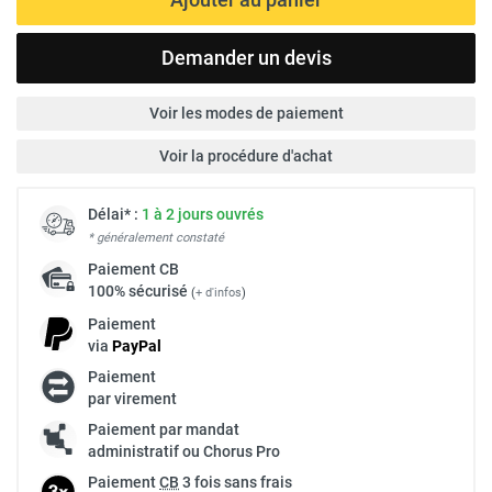
Demander un devis
Voir les modes de paiement
Voir la procédure d'achat
Délai* :
1 à 2 jours ouvrés
* généralement constaté
Paiement
CB
100% sécurisé
(
+ d'infos
)
Paiement
via
Pay
Pal
Paiement
par virement
Paiement par mandat
administratif ou Chorus Pro
Paiement
CB
3 fois sans frais