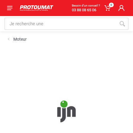
0
Besoin d'un conseil ?
03 88 08 65 06
Moteur