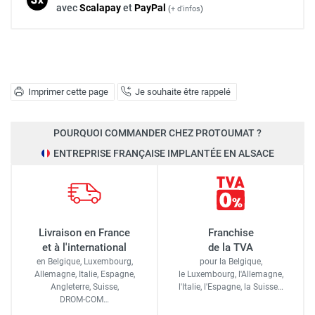
avec
Scalapay
et
Pay
Pal
(
+ d'infos
)
Imprimer cette page
Je souhaite être rappelé
POURQUOI COMMANDER CHEZ PROTOUMAT ?
ENTREPRISE FRANÇAISE IMPLANTÉE EN ALSACE
Livraison en France
Franchise
et à l'international
de la TVA
en Belgique, Luxembourg,
pour la Belgique,
Allemagne, Italie, Espagne,
le Luxembourg,
l'Allemagne,
Angleterre, Suisse,
l'Italie,
l'Espagne,
la Suisse…
DROM-COM…