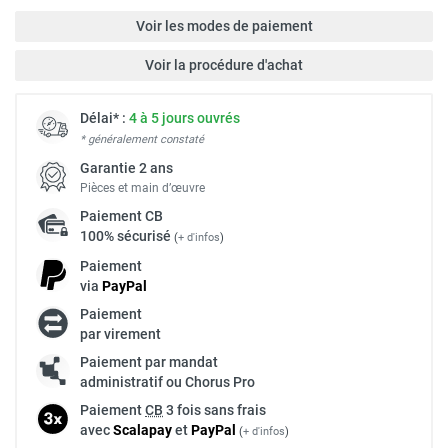
Voir les modes de paiement
Voir la procédure d'achat
Délai* :
4 à 5 jours ouvrés
* généralement constaté
Garantie 2 ans
Pièces et main d’œuvre
Paiement
CB
100% sécurisé
(
+ d'infos
)
Paiement
via
Pay
Pal
Paiement
par virement
Paiement par mandat
administratif ou Chorus Pro
Paiement
CB
3 fois sans frais
avec
Scalapay
et
Pay
Pal
(
+ d'infos
)