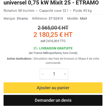
universel 0,75 kW Mixit 25 - ETRAMO
Rotation 58 trs/min • Capacité cuve 32 l • Poids 43 kg
Marque :
Etramo
Référence :
ET 02419
Modèle :
Mixit
2 565,00 €
HT
2 180,25 €
HT
soit
2 616,30 €
TTC
LIVRAISON GRATUITE
(en France Métropolitaine, hors Corse)
Autres destinations :
Simulation des frais de livraison à l'étape 4 de votre
commande
Ajouter au panier
Demander un devis