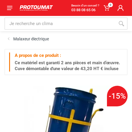
0
Besoin d'un conseil ?
03 88 08 65 06
Malaxeur électrique
A propos de ce produit :
Ce matériel est garanti
2 ans
pièces et main d’œuvre.
Cuve démontable d'une valeur de 43,20 HT € incluse
-15%