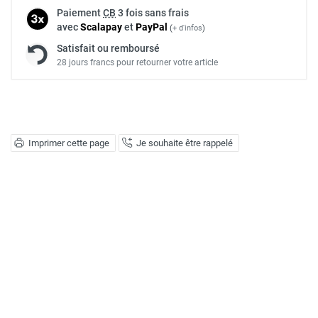
Paiement
CB
3 fois sans frais
avec
Scalapay
et
Pay
Pal
(
+ d'infos
)
Satisfait ou remboursé
28 jours francs pour retourner votre article
Imprimer cette page
Je souhaite être rappelé