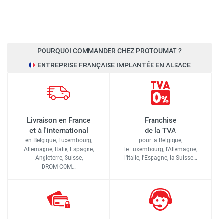
POURQUOI COMMANDER CHEZ PROTOUMAT ?
ENTREPRISE FRANÇAISE IMPLANTÉE EN ALSACE
Livraison en France
Franchise
et à l'international
de la TVA
en Belgique, Luxembourg,
pour la Belgique,
Allemagne, Italie, Espagne,
le Luxembourg,
l'Allemagne,
Angleterre, Suisse,
l'Italie,
l'Espagne,
la Suisse…
DROM-COM…