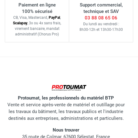
Paiement en ligne
Support commercial,
100% sécurisé
technique et SAV
03 88 08 65 06
CB, Visa, Mastercard,
Pay
Pal
,
Scalapay
,
3x ou 4x sans frais
,
Du lundi au vendredi :
virement bancaire
, mandat
8h30-12h
et
13h30-17h30
administratif
(Chorus Pro)
Protoumat, les professionnels du matériel BTP
Vente et service après-vente de matériel et outillage pour
les travaux du bâtiment, les travaux publics et l'industrie
destinés aux entreprises, administrations et particuliers.
Nous trouver
35 route de Colmar, 67600 Sélestat, France