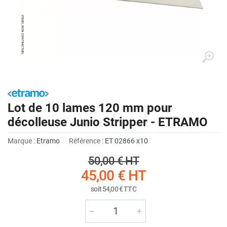
Lot de 10 lames 120 mm pour
décolleuse Junio Stripper - ETRAMO
Marque :
Etramo
Référence :
ET 02866 x10
50,00 €
HT
45,00 €
HT
soit
54,00 €
TTC