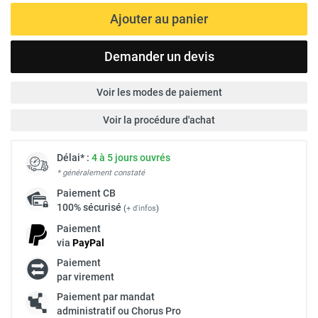
Ajouter au panier
Demander un devis
Voir les modes de paiement
Voir la procédure d'achat
Délai* :
4 à 5 jours ouvrés
* généralement constaté
Paiement
CB
100% sécurisé
(
+ d'infos
)
Paiement
via
Pay
Pal
Paiement
par virement
Paiement par mandat
administratif ou Chorus Pro