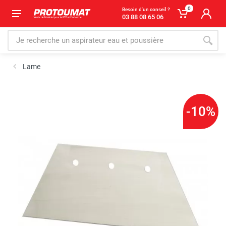
0
Besoin d'un conseil ?
03 88 08 65 06
Lame
-10%