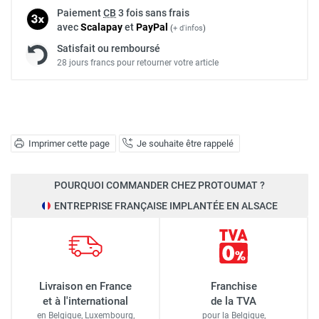
Paiement
CB
3 fois sans frais
avec
Scalapay
et
Pay
Pal
(
+ d'infos
)
Satisfait ou remboursé
28 jours francs pour retourner votre article
Imprimer cette page
Je souhaite être rappelé
POURQUOI COMMANDER CHEZ PROTOUMAT ?
ENTREPRISE FRANÇAISE IMPLANTÉE EN ALSACE
Livraison en France
Franchise
et à l'international
de la TVA
en Belgique, Luxembourg,
pour la Belgique,