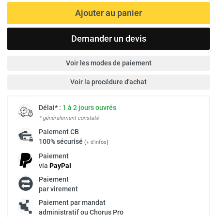
Ajouter au panier
Demander un devis
Voir les modes de paiement
Voir la procédure d'achat
Délai* :
1 à 2 jours ouvrés
* généralement constaté
Paiement
CB
100% sécurisé
(
+ d'infos
)
Paiement
via
Pay
Pal
Paiement
par virement
Paiement par mandat
administratif ou Chorus Pro