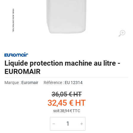
Liquide protection machine au litre -
EUROMAIR
Marque :
Euromair
Référence :
EU 12314
36,05 €
HT
32,45 €
HT
soit
38,94 €
TTC