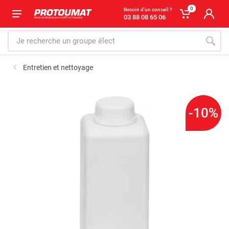
0
Besoin d'un conseil ?
03 88 08 65 06
Entretien et nettoyage
-10%