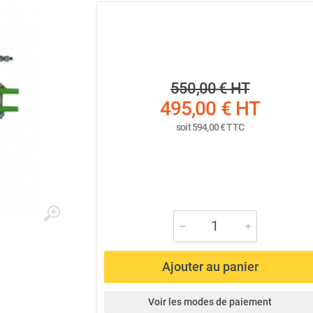
550,00 €
HT
495,00 €
HT
soit
594,00 €
TTC
Ajouter au panier
Voir les modes de paiement