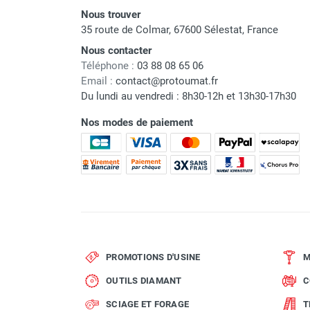
Nous trouver
35 route de Colmar, 67600 Sélestat, France
Nous contacter
Téléphone :
03 88 08 65 06
Email :
contact@protoumat.fr
Du lundi au vendredi : 8h30-12h et 13h30-17h30
Nos modes de paiement
PROMOTIONS D'USINE
M
OUTILS DIAMANT
C
SCIAGE ET FORAGE
T