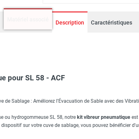
Matériel associé
Description
Caractéristiques
ue pour SL 58 - ACF
use SL 58 Complète - ACF
e de Sablage : Améliorez l'Évacuation de Sable avec des Vibrat
use ou hydrogommeuse SL 58, notre
kit vibreur pneumatique
est 
e dispositif sur votre cuve de sablage, vous pouvez bénéficier d'