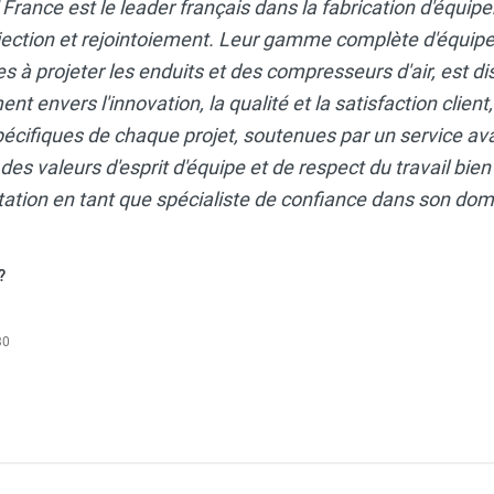
F
France est le leader français dans la fabrication d'équi
ction et rejointoiement. Leur gamme complète d'équipe
 à projeter les enduits et des compresseurs d'air, est di
 envers l'innovation, la qualité et la satisfaction client
cifiques de chaque projet, soutenues par un service ava
des valeurs d'esprit d'équipe et de respect du travail bien 
tation en tant que spécialiste de confiance dans son dom
?
30