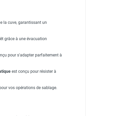
 de la cuve, garantissant un
rrêt grâce à une évacuation
nçu pour s'adapter parfaitement à
atique
est conçu pour résister à
 pour vos opérations de sablage.