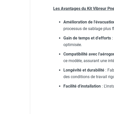
FOURNITURES
Les Avantages du
Kit Vibreur P
Amélioration de l'évacuatio
processus de sablage plus fl
Gain de temps et d'efforts
:
optimisée.
Compatibilité avec l'aér
ce modèle, assurant une int
Longévité et durabilité
: Fab
des conditions de travail ri
Facilité d'installation
: L'ins