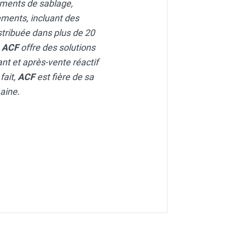
pements de sablage,
ments, incluant des
stribuée dans plus de 20
,
ACF
offre des solutions
nt et après-vente réactif
fait,
ACF
est fière de sa
aine.