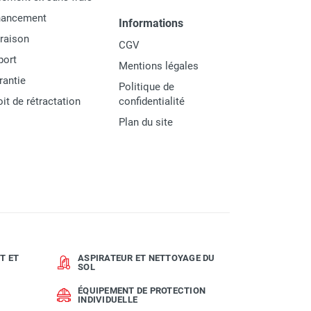
nancement
Informations
vraison
CGV
port
Mentions légales
rantie
Politique de
oit de rétractation
confidentialité
Plan du site
T ET
ASPIRATEUR ET NETTOYAGE DU
SOL
ÉQUIPEMENT DE PROTECTION
INDIVIDUELLE