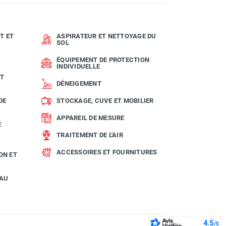
T ET
ASPIRATEUR ET NETTOYAGE DU
SOL
ÉQUIPEMENT DE PROTECTION
INDIVIDUELLE
ET
DÉNEIGEMENT
DE
STOCKAGE, CUVE ET MOBILIER
APPAREIL DE MESURE
E
TRAITEMENT DE L'AIR
ACCESSOIRES ET FOURNITURES
ON ET
EAU