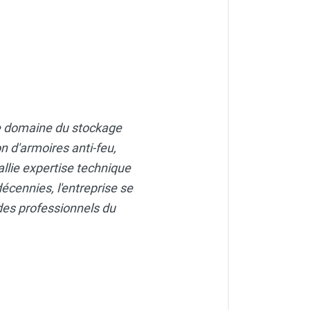
EMO
le domaine du stockage
ques - CEMO
n d'armoires anti-feu,
allie expertise technique
écennies, l'entreprise se
des professionnels du