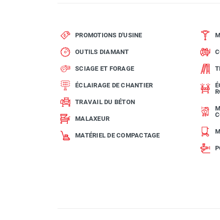
PROMOTIONS D'USINE
M
OUTILS DIAMANT
C
SCIAGE ET FORAGE
T
ÉCLAIRAGE DE CHANTIER
É
R
TRAVAIL DU BÉTON
M
C
MALAXEUR
M
MATÉRIEL DE COMPACTAGE
P