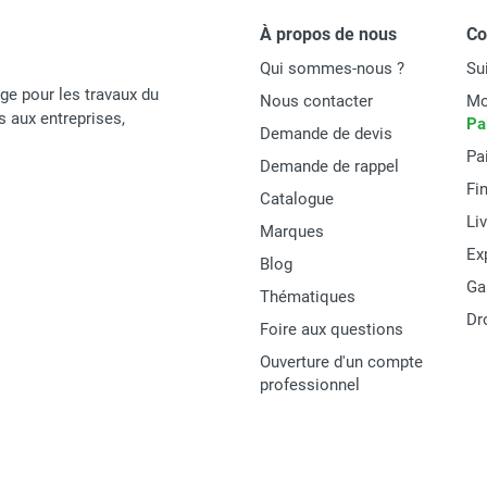
À propos de nous
C
Qui sommes-nous ?
Su
age pour les travaux du
Nous contacter
Mo
és aux entreprises,
Pa
Demande de devis
Pa
Demande de rappel
Fi
Catalogue
Li
Marques
Ex
Blog
Ga
Thématiques
Dr
Foire aux questions
Ouverture d'un compte
professionnel