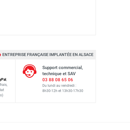
ENTREPRISE FRANÇAISE IMPLANTÉE EN ALSACE
Support commercial,
technique et SAV
03 88 08 65 06
y
Pal
,
frais
,
Du lundi au vendredi :
dat
8h30-12h
et
13h30-17h30
o)