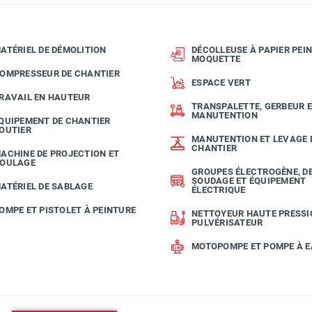
ATÉRIEL DE DÉMOLITION
DÉCOLLEUSE À PAPIER PEIN
MOQUETTE
OMPRESSEUR DE CHANTIER
ESPACE VERT
RAVAIL EN HAUTEUR
TRANSPALETTE, GERBEUR 
MANUTENTION
QUIPEMENT DE CHANTIER
OUTIER
MANUTENTION ET LEVAGE 
CHANTIER
ACHINE DE PROJECTION ET
OULAGE
GROUPES ÉLECTROGÈNE, D
SOUDAGE ET ÉQUIPEMENT
ATÉRIEL DE SABLAGE
ÉLECTRIQUE
OMPE ET PISTOLET À PEINTURE
NETTOYEUR HAUTE PRESSI
PULVÉRISATEUR
MOTOPOMPE ET POMPE À 