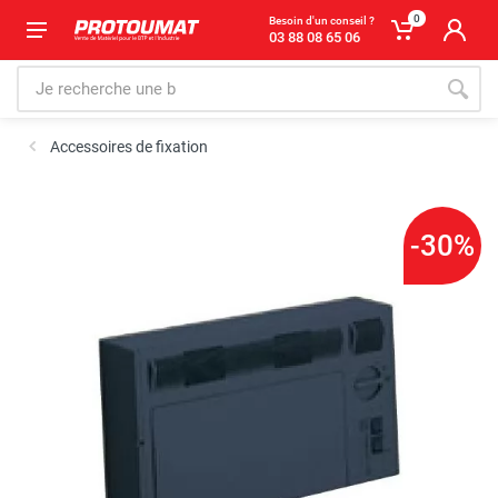
0
Besoin d'un conseil ?
03 88 08 65 06
Accessoires de fixation
-30%