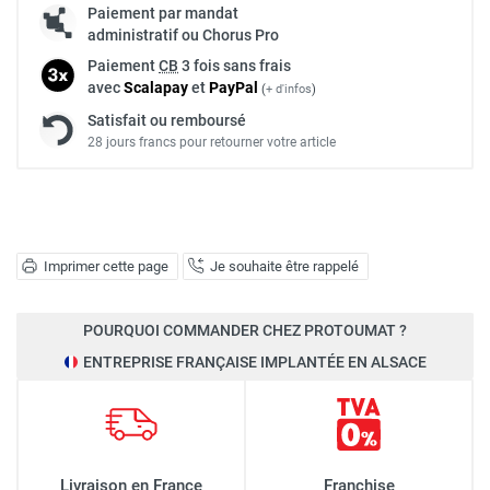
Paiement par mandat
administratif ou Chorus Pro
Paiement
CB
3 fois sans frais
avec
Scalapay
et
Pay
Pal
(
+ d'infos
)
Satisfait ou remboursé
28 jours francs pour retourner votre article
Imprimer cette page
Je souhaite être rappelé
POURQUOI COMMANDER CHEZ PROTOUMAT ?
ENTREPRISE FRANÇAISE IMPLANTÉE EN ALSACE
Livraison en France
Franchise