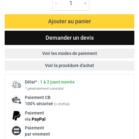
Ajouter au panier
Demander un devis
Voir les modes de paiement
Voir la procédure d'achat
Délai* :
1 à 2 jours ouvrés
* généralement constaté
Paiement
CB
100% sécurisé
(
+ d'infos
)
Paiement
via
Pay
Pal
Paiement
par virement