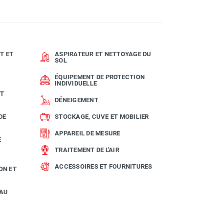
T ET
ASPIRATEUR ET NETTOYAGE DU
SOL
ÉQUIPEMENT DE PROTECTION
INDIVIDUELLE
ET
DÉNEIGEMENT
DE
STOCKAGE, CUVE ET MOBILIER
APPAREIL DE MESURE
E
TRAITEMENT DE L'AIR
ACCESSOIRES ET FOURNITURES
ON ET
EAU