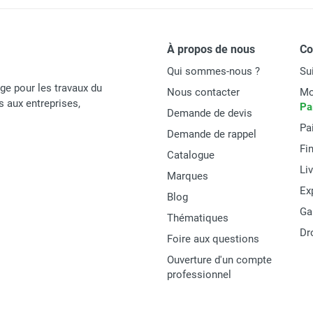
À propos de nous
C
Qui sommes-nous ?
Su
age pour les travaux du
Nous contacter
Mo
és aux entreprises,
Pa
Demande de devis
Pa
Demande de rappel
Fi
Catalogue
Li
Marques
Ex
Blog
Ga
Thématiques
Dr
Foire aux questions
Ouverture d'un compte
professionnel