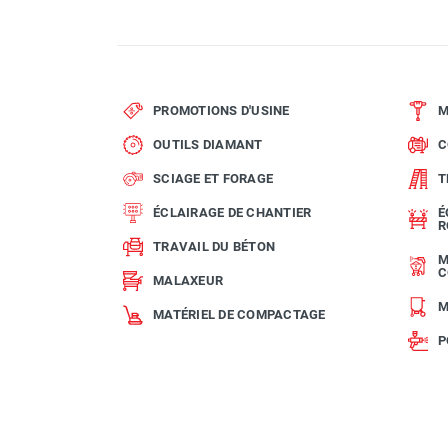
PROMOTIONS D'USINE
M
OUTILS DIAMANT
C
SCIAGE ET FORAGE
T
ÉCLAIRAGE DE CHANTIER
É
R
TRAVAIL DU BÉTON
M
C
MALAXEUR
M
MATÉRIEL DE COMPACTAGE
P