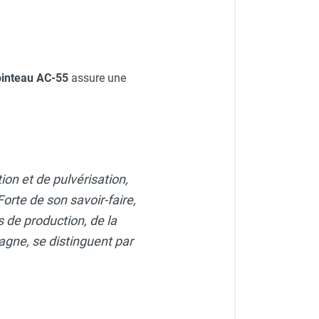
ointeau AC-55
assure une
tion et de pulvérisation,
rte de son savoir-faire,
 de production, de la
agne, se distinguent par