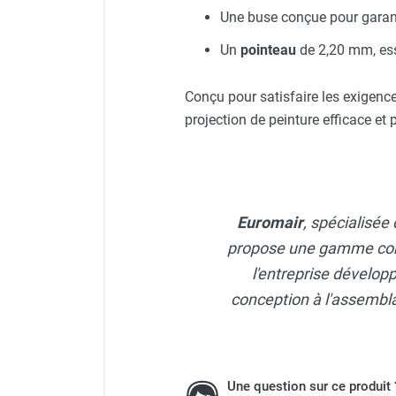
FOURNITURES
Une buse conçue pour garant
Un
pointeau
de 2,20 mm, ess
Conçu pour satisfaire les exigence
projection de peinture efficace et 
Euromair
, spécialisée 
propose une gamme compl
l'entreprise dévelop
conception à l'assembla
Une question sur ce produit 