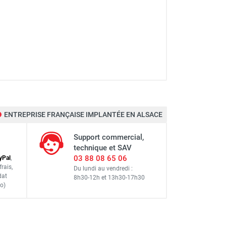
ENTREPRISE FRANÇAISE IMPLANTÉE EN ALSACE
Support commercial,
technique et SAV
03 88 08 65 06
y
Pal
,
frais
,
Du lundi au vendredi :
dat
8h30-12h
et
13h30-17h30
o)