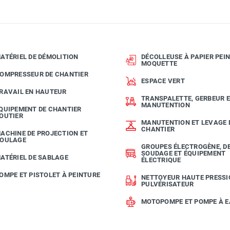
ATÉRIEL DE DÉMOLITION
DÉCOLLEUSE À PAPIER PEIN
MOQUETTE
OMPRESSEUR DE CHANTIER
ESPACE VERT
RAVAIL EN HAUTEUR
TRANSPALETTE, GERBEUR 
MANUTENTION
QUIPEMENT DE CHANTIER
OUTIER
MANUTENTION ET LEVAGE 
CHANTIER
ACHINE DE PROJECTION ET
OULAGE
GROUPES ÉLECTROGÈNE, D
SOUDAGE ET ÉQUIPEMENT
ATÉRIEL DE SABLAGE
ÉLECTRIQUE
OMPE ET PISTOLET À PEINTURE
NETTOYEUR HAUTE PRESSI
PULVÉRISATEUR
MOTOPOMPE ET POMPE À 