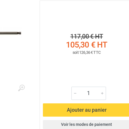
117,00 €
HT
105,30 €
HT
soit
126,36 €
TTC
Ajouter au panier
Voir les modes de paiement