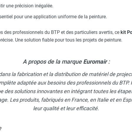
ir une précision inégalée.
entiel pour une application uniforme de la peinture.
s des professionnels du BTP et des particuliers avertis, ce
kit P
précise. Une solution fiable pour tous les projets de peinture.
A propos de la marque
Euromair
:
dans la fabrication et la distribution de matériel de projec
ète adaptée aux besoins des professionnels du BTP. Fo
pe des solutions innovantes en intégrant toutes les étapes
ge. Les produits, fabriqués en France, en Italie et en Esp
leur qualité et leur efficacité.
?