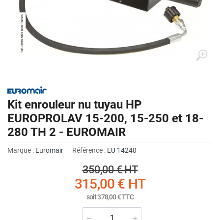
Kit enrouleur nu tuyau HP
EUROPROLAV 15-200, 15-250 et 18-
280 TH 2 - EUROMAIR
Marque :
Euromair
Référence :
EU 14240
350,00 €
HT
315,00 €
HT
soit
378,00 €
TTC