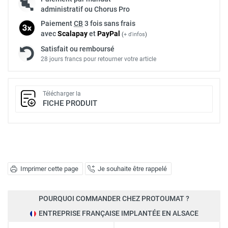
administratif ou Chorus Pro
Paiement
CB
3 fois sans frais
avec
Scalapay
et
Pay
Pal
(
+ d'infos
)
Satisfait ou remboursé
28 jours francs pour retourner votre article
Télécharger la
FICHE PRODUIT
Imprimer cette page
Je souhaite être rappelé
POURQUOI COMMANDER CHEZ PROTOUMAT ?
ENTREPRISE FRANÇAISE IMPLANTÉE EN ALSACE