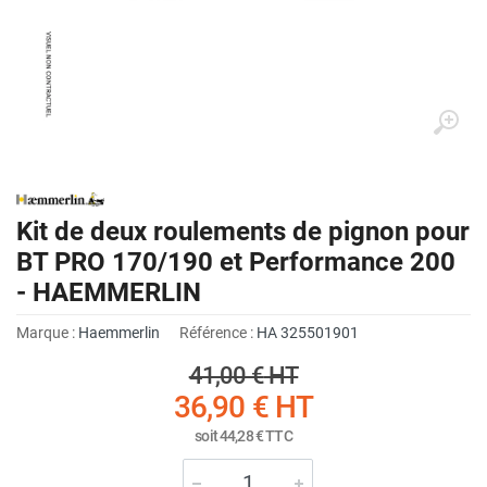
Kit de deux roulements de pignon pour
BT PRO 170/190 et Performance 200
- HAEMMERLIN
Marque :
Haemmerlin
Référence :
HA 325501901
41,00 €
HT
36,90 €
HT
soit
44,28 €
TTC