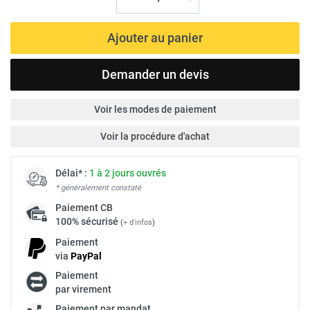
Ajouter au panier
Demander un devis
Voir les modes de paiement
Voir la procédure d'achat
Délai* :
1 à 2 jours ouvrés
* généralement constaté
Paiement
CB
100% sécurisé
(
+ d'infos
)
Paiement
via
Pay
Pal
Paiement
par virement
Paiement par mandat