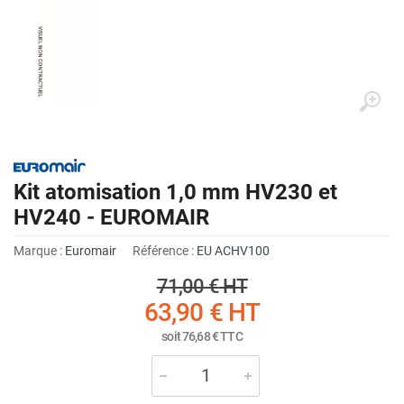
Kit atomisation 1,0 mm HV230 et
HV240 - EUROMAIR
Marque :
Euromair
Référence :
EU ACHV100
71,00 €
HT
63,90 €
HT
soit
76,68 €
TTC