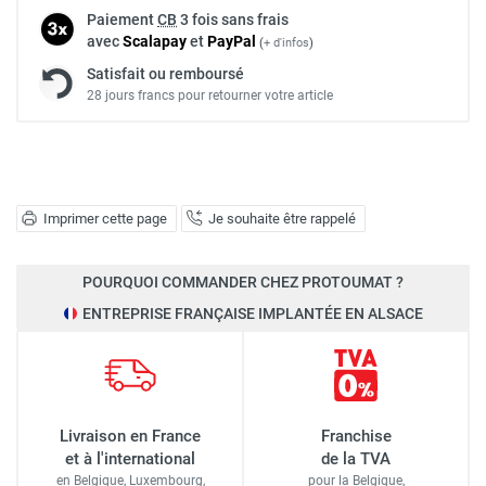
Paiement
CB
3 fois sans frais
avec
Scalapay
et
Pay
Pal
(
+ d'infos
)
Satisfait ou remboursé
28 jours francs pour retourner votre article
Imprimer cette page
Je souhaite être rappelé
POURQUOI COMMANDER CHEZ PROTOUMAT ?
ENTREPRISE FRANÇAISE IMPLANTÉE EN ALSACE
Livraison en France
Franchise
et à l'international
de la TVA
en Belgique, Luxembourg,
pour la Belgique,