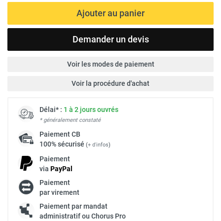
Ajouter au panier
Demander un devis
Voir les modes de paiement
Voir la procédure d'achat
Délai* :
1 à 2 jours ouvrés
* généralement constaté
Paiement
CB
100% sécurisé
(
+ d'infos
)
Paiement
via
Pay
Pal
Paiement
par virement
Paiement par mandat
administratif ou Chorus Pro