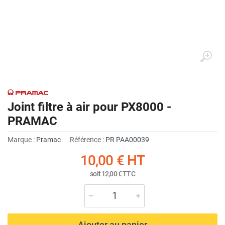
Joint filtre à air pour PX8000 -
PRAMAC
Marque :
Pramac
Référence :
PR PAA00039
10,00 €
HT
soit
12,00 €
TTC
Ajouter au panier