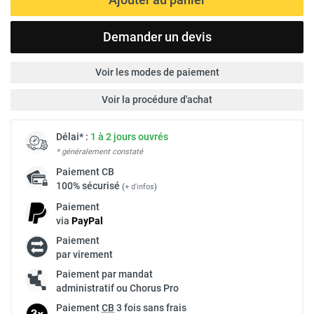
Demander un devis
Voir les modes de paiement
Voir la procédure d'achat
Délai* :
1 à 2 jours ouvrés
* généralement constaté
Paiement
CB
100% sécurisé
(
+ d'infos
)
Paiement
via
Pay
Pal
Paiement
par virement
Paiement par mandat
administratif ou Chorus Pro
Paiement
CB
3 fois sans frais