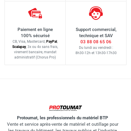
Paiement en ligne
Support commercial,
100% sécurisé
technique et SAV
03 88 08 65 06
CB, Visa, Mastercard,
Pay
Pal
,
Scalapay
,
3x ou 4x sans frais
,
Du lundi au vendredi :
virement bancaire
, mandat
8h30-12h
et
13h30-17h30
administratif
(Chorus Pro)
Protoumat, les professionnels du matériel BTP
Vente et service après-vente de matériel et outillage pour
les travaux du bâtiment, les travaux publics et l'industrie