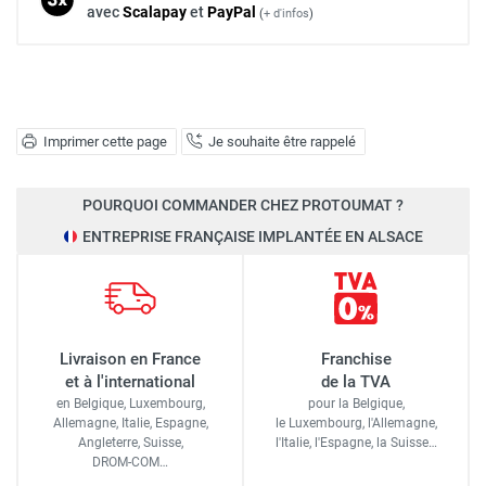
avec
Scalapay
et
Pay
Pal
(
+ d'infos
)
Imprimer cette page
Je souhaite être rappelé
POURQUOI COMMANDER CHEZ PROTOUMAT ?
ENTREPRISE FRANÇAISE IMPLANTÉE EN ALSACE
Livraison en France
Franchise
et à l'international
de la TVA
en Belgique, Luxembourg,
pour la Belgique,
Allemagne, Italie, Espagne,
le Luxembourg,
l'Allemagne,
Angleterre, Suisse,
l'Italie,
l'Espagne,
la Suisse…
DROM-COM…