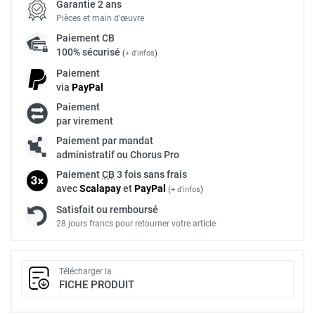
Garantie 2 ans
Pièces et main d’œuvre
Paiement
CB
100% sécurisé
(
+ d'infos
)
Paiement
via
Pay
Pal
Paiement
par virement
Paiement par mandat
administratif ou Chorus Pro
Paiement
CB
3 fois sans frais
avec
Scalapay
et
Pay
Pal
(
+ d'infos
)
Satisfait ou remboursé
28 jours francs pour retourner votre article
Télécharger la
FICHE PRODUIT