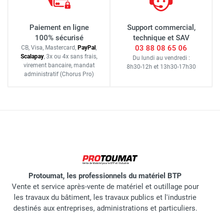
Paiement en ligne
Support commercial,
100% sécurisé
technique et SAV
03 88 08 65 06
CB, Visa, Mastercard,
Pay
Pal
,
Scalapay
,
3x ou 4x sans frais
,
Du lundi au vendredi :
virement bancaire
, mandat
8h30-12h
et
13h30-17h30
administratif
(Chorus Pro)
Protoumat, les professionnels du matériel BTP
Vente et service après-vente de matériel et outillage pour
les travaux du bâtiment, les travaux publics et l'industrie
destinés aux entreprises, administrations et particuliers.