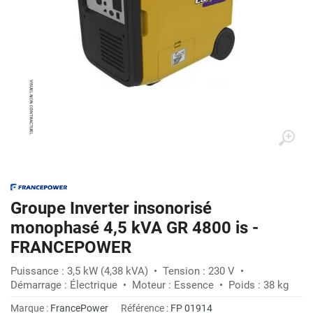
Groupe Inverter insonorisé
monophasé 4,5 kVA GR 4800 is -
FRANCEPOWER
Puissance : 3,5 kW (4,38 kVA) • Tension : 230 V •
Démarrage : Électrique • Moteur : Essence • Poids : 38 kg
Marque :
FrancePower
Référence :
FP 01914