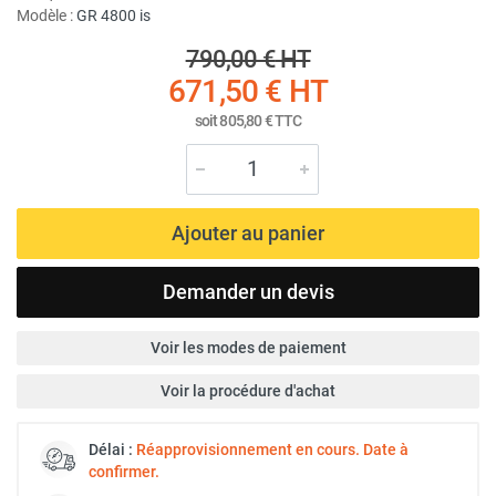
Modèle :
GR 4800 is
790,00 €
HT
671,50 €
HT
soit
805,80 €
TTC
Ajouter au panier
Demander un devis
Voir les modes de paiement
Voir la procédure d'achat
Délai :
Réapprovisionnement en cours. Date à
confirmer.