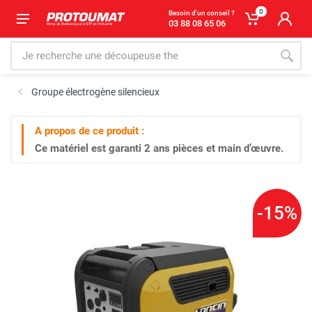
0
Besoin d'un conseil ?
03 88 08 65 06
Groupe électrogène silencieux
A propos de ce produit :
Ce matériel est garanti
2 ans
pièces et main d’œuvre.
-15%