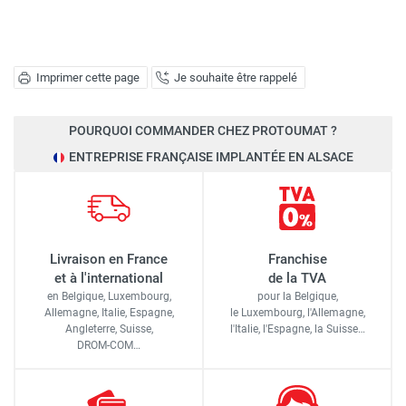
Imprimer cette page
Je souhaite être rappelé
POURQUOI COMMANDER CHEZ PROTOUMAT ?
ENTREPRISE FRANÇAISE IMPLANTÉE EN ALSACE
Livraison en France
Franchise
et à l'international
de la TVA
en Belgique, Luxembourg,
pour la Belgique,
Allemagne, Italie, Espagne,
le Luxembourg,
l'Allemagne,
Angleterre, Suisse,
l'Italie,
l'Espagne,
la Suisse…
DROM-COM…