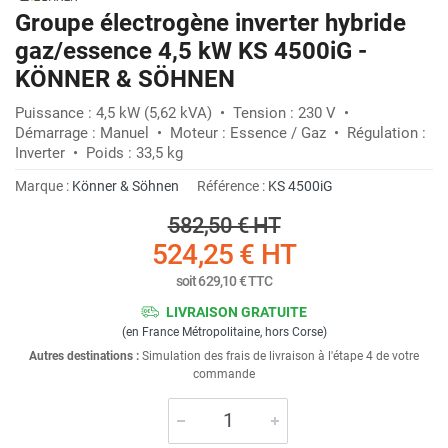
Groupe électrogène inverter hybride
gaz/essence 4,5 kW KS 4500iG -
KÖNNER & SÖHNEN
Puissance : 4,5 kW (5,62 kVA) • Tension : 230 V •
Démarrage : Manuel • Moteur : Essence / Gaz • Régulation :
Inverter • Poids : 33,5 kg
Marque :
Könner & Söhnen
Référence :
KS 4500iG
582,50 €
HT
524,25 €
HT
soit
629,10 €
TTC
LIVRAISON GRATUITE
(en France Métropolitaine, hors Corse)
Autres destinations :
Simulation des frais de livraison à l'étape 4 de votre
commande