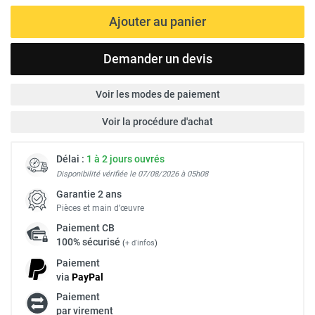
Ajouter au panier
Demander un devis
Voir les modes de paiement
Voir la procédure d'achat
Délai :
1 à 2 jours ouvrés
Disponibilité vérifiée le 07/08/2026 à 05h08
Garantie 2 ans
Pièces et main d’œuvre
Paiement
CB
100% sécurisé
(
+ d'infos
)
Paiement
via
Pay
Pal
Paiement
par virement