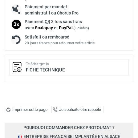
Paiement par mandat
administratif ou Chorus Pro
Paiement
CB
3 fois sans frais
avec
Scalapay
et
Pay
Pal
(
+ d'infos
)
Satisfait ou remboursé
28 jours francs pour retourner votre article
Télécharger la
FICHE TECHNIQUE
Imprimer cette page
Je souhaite être rappelé
POURQUOI COMMANDER CHEZ PROTOUMAT ?
ENTREPRISE FRANÇAISE IMPLANTÉE EN ALSACE