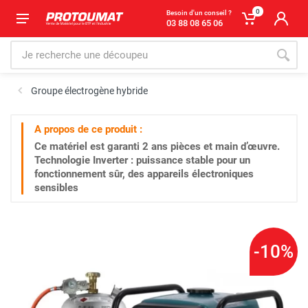
0
Besoin d'un conseil ?
03 88 08 65 06
Groupe électrogène hybride
A propos de ce produit :
Ce matériel est garanti
2 ans
pièces et main d’œuvre.
Technologie Inverter : puissance stable pour un
fonctionnement sûr, des appareils électroniques
sensibles
-10%