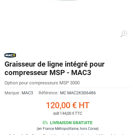
Graisseur de ligne intégré pour
compresseur MSP - MAC3
Option pour compresseurs MSP 3000
Marque :
MAC3
Référence :
MC MAC2KS06486
120,00 €
HT
soit
144,00 €
TTC
LIVRAISON GRATUITE
(en France Métropolitaine, hors Corse)