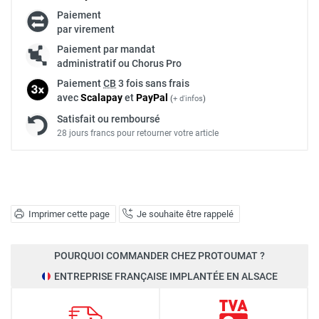
Paiement
par virement
Paiement par mandat
administratif ou Chorus Pro
Paiement
CB
3 fois sans frais
avec
Scalapay
et
Pay
Pal
(
+ d'infos
)
Satisfait ou remboursé
28 jours francs pour retourner votre article
Imprimer cette page
Je souhaite être rappelé
POURQUOI COMMANDER CHEZ PROTOUMAT ?
ENTREPRISE FRANÇAISE IMPLANTÉE EN ALSACE