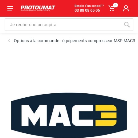
0
Besoin d'un conseil ?
03 88 08 65 06
Options à la commande - équipements compresseur MSP MAC3