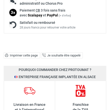
administratif ou Chorus Pro
Paiement
CB
3 fois sans frais
avec
Scalapay
et
Pay
Pal
(
+ d'infos
)
Satisfait ou remboursé
28 jours francs pour retourner votre article
Imprimer cette page
Je souhaite être rappelé
POURQUOI COMMANDER CHEZ PROTOUMAT ?
ENTREPRISE FRANÇAISE IMPLANTÉE EN ALSACE
Livraison en France
Franchise
et à l'international
de la TVA