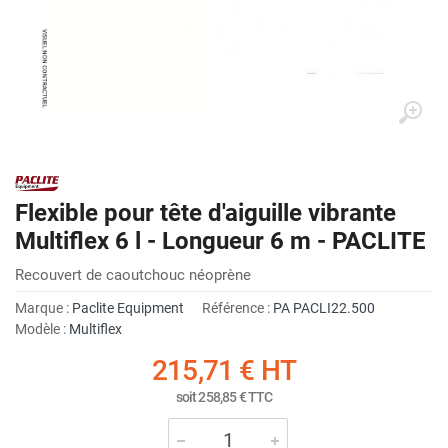
Flexible pour tête d'aiguille vibrante
Multiflex 6 l - Longueur 6 m - PACLITE
Recouvert de caoutchouc néoprène
Marque :
Paclite Equipment
Référence :
PA PACLI22.500
Modèle :
Multiflex
215,71 €
HT
soit
258,85 €
TTC