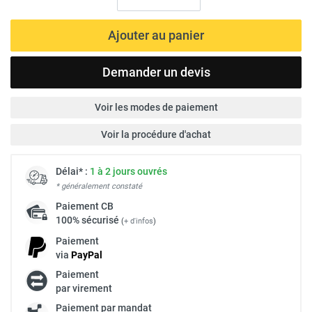
Ajouter au panier
Demander un devis
Voir les modes de paiement
Voir la procédure d'achat
Délai* :
1 à 2 jours ouvrés
* généralement constaté
Paiement
CB
100% sécurisé
(
+ d'infos
)
Paiement
via
Pay
Pal
Paiement
par virement
Paiement par mandat