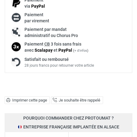
via
Pay
Pal
Paiement
par virement
Paiement par mandat
administratif ou Chorus Pro
Paiement
CB
3 fois sans frais
avec
Scalapay
et
Pay
Pal
(
+ d'infos
)
Satisfait ou remboursé
28 jours francs pour retourner votre article
Imprimer cette page
Je souhaite être rappelé
POURQUOI COMMANDER CHEZ PROTOUMAT ?
ENTREPRISE FRANÇAISE IMPLANTÉE EN ALSACE