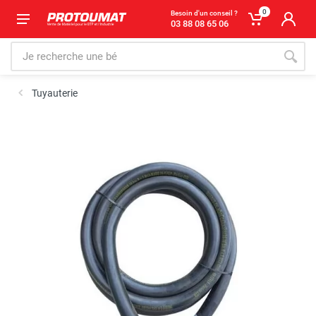
0
Besoin d'un conseil ?
03 88 08 65 06
Tuyauterie