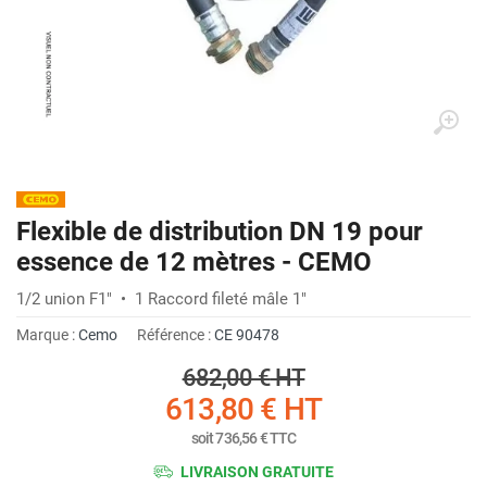
Flexible de distribution DN 19 pour
essence de 12 mètres - CEMO
1/2 union F1" • 1 Raccord fileté mâle 1"
Marque :
Cemo
Référence :
CE 90478
682,00 €
HT
613,80 €
HT
soit
736,56 €
TTC
LIVRAISON GRATUITE