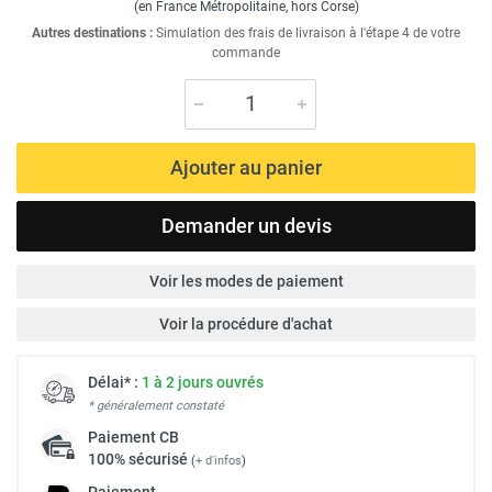
(en France Métropolitaine, hors Corse)
Autres destinations :
Simulation des frais de livraison à l'étape 4 de votre
commande
Ajouter au panier
Demander un devis
Voir les modes de paiement
Voir la procédure d'achat
Délai* :
1 à 2 jours ouvrés
* généralement constaté
Paiement
CB
100% sécurisé
(
+ d'infos
)
Paiement