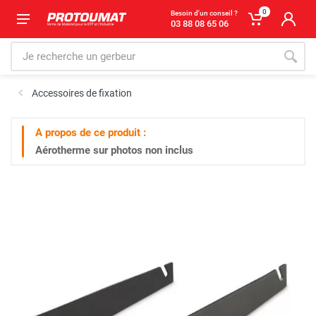
0
Besoin d'un conseil ?
03 88 08 65 06
Accessoires de fixation
A propos de ce produit :
Aérotherme sur photos non inclus