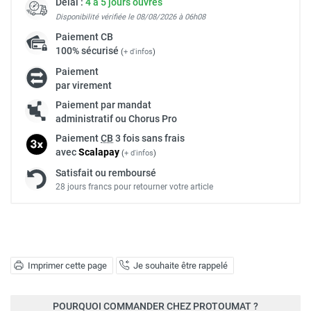
Délai :
4 à 5 jours ouvrés
Disponibilité vérifiée le 08/08/2026 à 06h08
Paiement
CB
100% sécurisé
(
+ d'infos
)
Paiement
par virement
Paiement par mandat
administratif ou Chorus Pro
Paiement
CB
3 fois sans frais
avec
Scalapay
(
+ d'infos
)
Satisfait ou remboursé
28 jours francs pour retourner votre article
Imprimer cette page
Je souhaite être rappelé
POURQUOI COMMANDER CHEZ PROTOUMAT ?