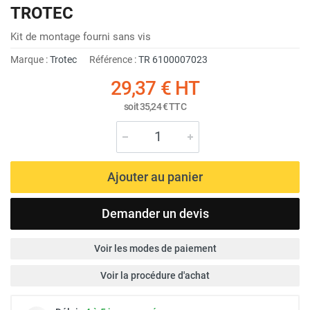
TROTEC
Kit de montage fourni sans vis
Marque :
Trotec
Référence :
TR 6100007023
29,37 €
HT
soit
35,24 €
TTC
Ajouter au panier
Demander un devis
Voir les modes de paiement
Voir la procédure d'achat