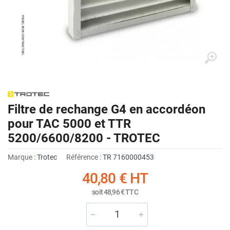
Filtre de rechange G4 en accordéon
pour TAC 5000 et TTR
5200/6600/8200 - TROTEC
Marque :
Trotec
Référence :
TR 7160000453
40,80 €
HT
soit
48,96 €
TTC