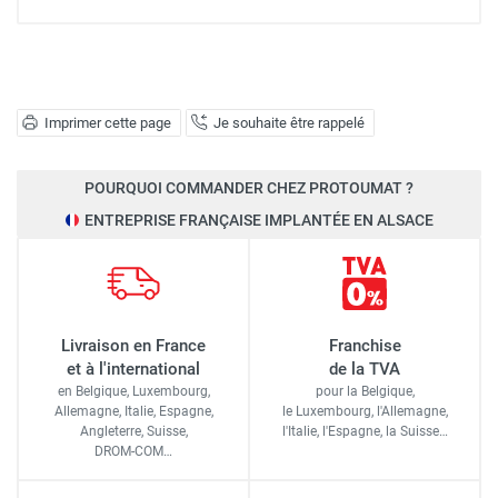
Imprimer cette page
Je souhaite être rappelé
POURQUOI COMMANDER CHEZ PROTOUMAT ?
ENTREPRISE FRANÇAISE IMPLANTÉE EN ALSACE
Livraison en France
Franchise
et à l'international
de la TVA
en Belgique, Luxembourg,
pour la Belgique,
Allemagne, Italie, Espagne,
le Luxembourg,
l'Allemagne,
Angleterre, Suisse,
l'Italie,
l'Espagne,
la Suisse…
DROM-COM…