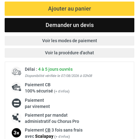
Ajouter au panier
Demander un devis
Voir les modes de paiement
Voir la procédure d'achat
Délai :
4 à 5 jours ouvrés
Disponibilité vérifiée le 07/08/2026 à 02h08
Paiement
CB
100% sécurisé
(
+ d'infos
)
Paiement
par virement
Paiement par mandat
administratif ou Chorus Pro
Paiement
CB
3 fois sans frais
avec
Scalapay
(
+ d'infos
)