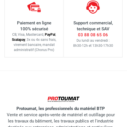
Paiement en ligne
Support commercial,
100% sécurisé
technique et SAV
03 88 08 65 06
CB, Visa, Mastercard,
Pay
Pal
,
Scalapay
,
3x ou 4x sans frais
,
Du lundi au vendredi :
virement bancaire
, mandat
8h30-12h
et
13h30-17h30
administratif
(Chorus Pro)
Protoumat, les professionnels du matériel BTP
Vente et service après-vente de matériel et outillage pour
les travaux du bâtiment, les travaux publics et l'industrie